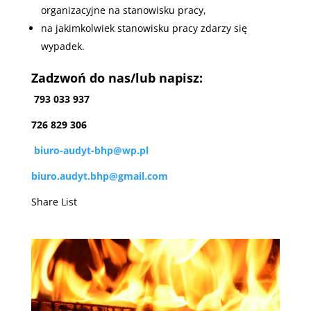
organizacyjne na stanowisku pracy,
na jakimkolwiek stanowisku pracy zdarzy się
wypadek.
Zadzwoń do nas/lub napisz:
793 033 937
726 829 306
biuro-audyt-bhp@wp.pl
biuro.audyt.bhp@gmail.com
Share List