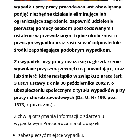
wypadku przy pracy pracodawca jest obowiązany
podjąć niezbędne działania eliminujące lub
ograniczające zagrożenie, zapewnić udzielenie
pierwszej pomocy osobom poszkodowanym i
ustalenie w przewidzianym trybie okoliczności i
przyczyn wypadku oraz zastosować odpowiednie
środki zapobiegające podobnym wypadkom.
Za wypadek przy pracy uważa się nagłe zdarzenie
wywołane przyczyną zewnętrzną powodujące, uraz
lub śmierć, które nastąpiło w związku z pracą (art.
3 ust.1 ustawy z dnia 30 października 2002 r. o
ubezpieczeniu społecznym z tytułu wypadków przy
pracy i chorób zawodowych (Dz. U. Nr 199, poz.
1673, z późn. zm.) .
Z chwilą otrzymania informacji o zdarzeniu
wypadkowym Pracodawca ma obowiązek:
zabezpieczyć miejsce wypadku,