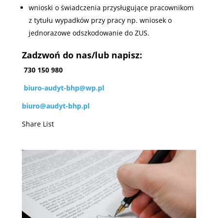
wnioski o świadczenia przysługujące pracownikom
z tytułu wypadków przy pracy np. wniosek o
jednorazowe odszkodowanie do ZUS.
Zadzwoń do nas/lub napisz:
730 150 980
biuro-audyt-bhp@wp.pl
biuro@audyt-bhp.pl
Share List