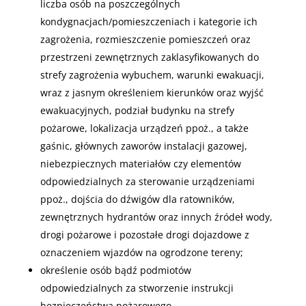
liczba osób na poszczególnych
kondygnacjach/pomieszczeniach i kategorie ich
zagrożenia, rozmieszczenie pomieszczeń oraz
przestrzeni zewnętrznych zaklasyfikowanych do
strefy zagrożenia wybuchem, warunki ewakuacji,
wraz z jasnym określeniem kierunków oraz wyjść
ewakuacyjnych, podział budynku na strefy
pożarowe, lokalizacja urządzeń ppoż., a także
gaśnic, głównych zaworów instalacji gazowej,
niebezpiecznych materiałów czy elementów
odpowiedzialnych za sterowanie urządzeniami
ppoż., dojścia do dźwigów dla ratowników,
zewnętrznych hydrantów oraz innych źródeł wody,
drogi pożarowe i pozostałe drogi dojazdowe z
oznaczeniem wjazdów na ogrodzone tereny;
określenie osób bądź podmiotów
odpowiedzialnych za stworzenie instrukcji
bezpieczeństwa pożarowego.