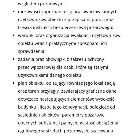
względem pożarowym;
możliwości zapoznania się pracowników i innych
użytkowników obiektu z przepisami ppoż. oraz
treścią instrukcji bezpieczeństwa pożarowego;
warunki oraz organizacja ewakuacji użytkowników
obiektu wraz z praktycznymi sposobami ich
sprawdzenia;
zadania oraz obowiązki z zakresu ochrony
przeciwpożarowej dla osób, które są stałymi
użytkownikami danego obiektu;
plan obiektu, opisujący również jego lokalizację
oraz teren przyległy, zawierający graficzne dane
dotyczące następujących elementów: wysokość
budynku i liczba jego kondygnacji, odległość od
sąsiednich obiektów, parametry pożarowe
obecnych substancji palnych, gęstość obciążenia
ogniowego w strefach pożarowych, szacowana