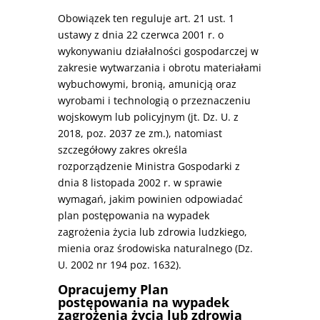
Obowiązek ten reguluje art. 21 ust. 1
ustawy z dnia 22 czerwca 2001 r. o
wykonywaniu działalności gospodarczej w
zakresie wytwarzania i obrotu materiałami
wybuchowymi, bronią, amunicją oraz
wyrobami i technologią o przeznaczeniu
wojskowym lub policyjnym (jt. Dz. U. z
2018, poz. 2037 ze zm.), natomiast
szczegółowy zakres określa
rozporządzenie Ministra Gospodarki z
dnia 8 listopada 2002 r. w sprawie
wymagań, jakim powinien odpowiadać
plan postępowania na wypadek
zagrożenia życia lub zdrowia ludzkiego,
mienia oraz środowiska naturalnego (Dz.
U. 2002 nr 194 poz. 1632).
Opracujemy Plan
postępowania na wypadek
zagrożenia życia lub zdrowia