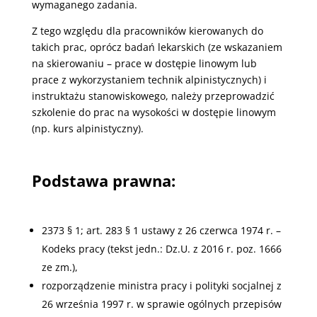
wymaganego zadania.
Z tego względu dla pracowników kierowanych do
takich prac, oprócz badań lekarskich (ze wskazaniem
na skierowaniu – prace w dostępie linowym lub
prace z wykorzystaniem technik alpinistycznych) i
instruktażu stanowiskowego, należy przeprowadzić
szkolenie do prac na wysokości w dostępie linowym
(np. kurs alpinistyczny).
Podstawa prawna:
2373 § 1; art. 283 § 1 ustawy z 26 czerwca 1974 r. –
Kodeks pracy (tekst jedn.: Dz.U. z 2016 r. poz. 1666
ze zm.),
rozporządzenie ministra pracy i polityki socjalnej z
26 września 1997 r. w sprawie ogólnych przepisów