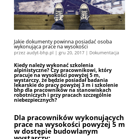
Jakie dokumenty powinna posiadać osoba
wykonująca prace na wysokości
przez
audyt-bhp.pl
|
gru 20, 2017
|
Dokumentacja
Kiedy należy wykonać szkolenia
alpinistyczne? Czy pracownikowi, który
pracuje na wysokości powyżej 5 m,
wystarczy. że będzie posiadał badania
lekarskie do pracy powyżej 3 m i szkolenie
bhp dla pracowników na stanowiskach
robotniczych i przy pracach szczególnie
niebezpiecznych?
Dla pracowników wykonujących
prace na wysokości powyżej 5 m
w dostępie budowlanym
wystarczy: