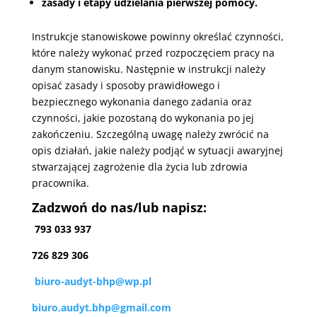
zasady i etapy udzielania pierwszej pomocy.
Instrukcje stanowiskowe powinny określać czynności,
które należy wykonać przed rozpoczęciem pracy na
danym stanowisku. Następnie w instrukcji należy
opisać zasady i sposoby prawidłowego i
bezpiecznego wykonania danego zadania oraz
czynności, jakie pozostaną do wykonania po jej
zakończeniu. Szczególną uwagę należy zwrócić na
opis działań, jakie należy podjąć w sytuacji awaryjnej
stwarzającej zagrożenie dla życia lub zdrowia
pracownika.
Zadzwoń do nas/lub napisz:
793 033 937
726 829 306
biuro-audyt-bhp@wp.pl
biuro.audyt.bhp@gmail.com