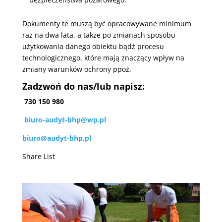
Dokumenty te muszą być opracowywane minimum
raz na dwa lata, a także po zmianach sposobu
użytkowania danego obiektu bądź procesu
technologicznego, które mają znaczący wpływ na
zmiany warunków ochrony ppoż.
Zadzwoń do nas/lub napisz:
730 150 980
biuro-audyt-bhp@wp.pl
biuro@audyt-bhp.pl
Share List