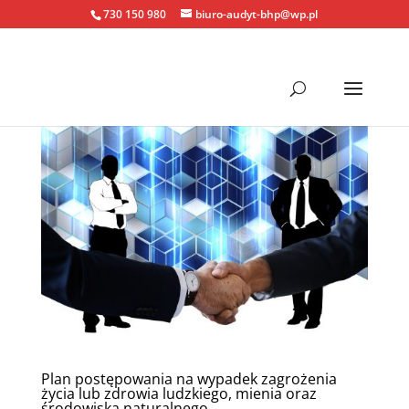
730 150 980
biuro-audyt-bhp@wp.pl
Plan postępowania na wypadek zagrożenia
życia lub zdrowia ludzkiego, mienia oraz
środowiska naturalnego