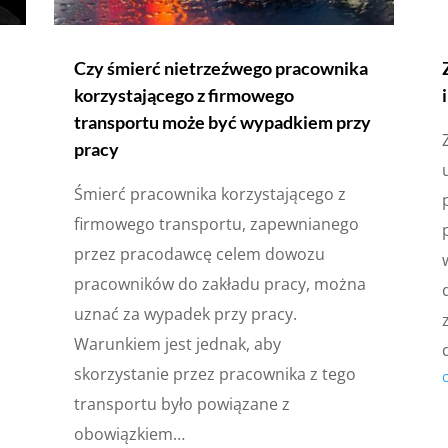
Czy śmierć nietrzeźwego pracownika
korzystającego z firmowego
transportu może być wypadkiem przy
pracy
Śmierć pracownika korzystającego z
firmowego transportu, zapewnianego
przez pracodawcę celem dowozu
pracowników do zakładu pracy, można
uznać za wypadek przy pracy.
Warunkiem jest jednak, aby
skorzystanie przez pracownika z tego
transportu było powiązane z
obowiązkiem…