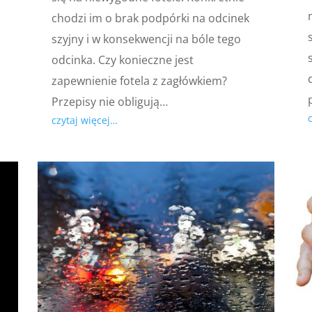
chodzi im o brak podpórki na odcinek
szyjny i w konsekwencji na bóle tego
odcinka. Czy konieczne jest
zapewnienie fotela z zagłówkiem?
Przepisy nie obligują…
czytaj więcej…