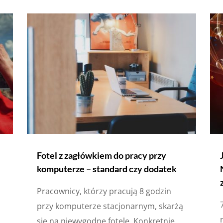
Fotel z zagłówkiem do pracy przy
komputerze – standard czy dodatek
Pracownicy, którzy pracują 8 godzin
przy komputerze stacjonarnym, skarżą
się na niewygodne fotele. Konkretnie