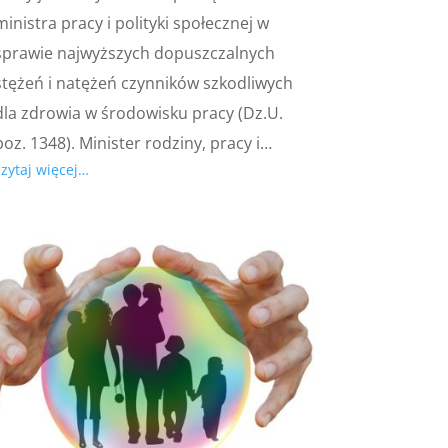
ministra pracy i polityki społecznej w
sprawie najwyższych dopuszczalnych
stężeń i natężeń czynników szkodliwych
dla zdrowia w środowisku pracy (Dz.U.
poz. 1348). Minister rodziny, pracy i…
czytaj więcej…