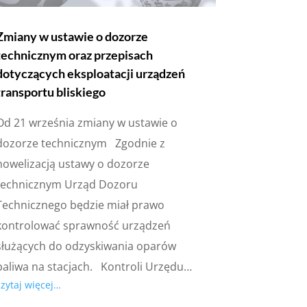
Zmiany w ustawie o dozorze
technicznym oraz przepisach
dotyczących eksploatacji urządzeń
transportu bliskiego
Od 21 września zmiany w ustawie o
dozorze technicznym Zgodnie z
nowelizacją ustawy o dozorze
technicznym Urząd Dozoru
Technicznego będzie miał prawo
kontrolować sprawność urządzeń
służących do odzyskiwania oparów
paliwa na stacjach. Kontroli Urzędu…
czytaj więcej…