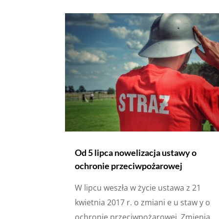
Od 5 lipca nowelizacja ustawy o
ochronie przeciwpożarowej
W lipcu weszła w życie ustawa z 21
kwietnia 2017 r. o zmiani e u staw y o
ochronie przeciwpożarowej. Zmienia