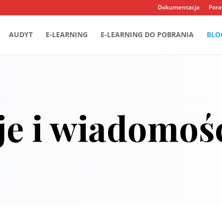
Dokumentacja
Pora
AUDYT
E-LEARNING
E-LEARNING DO POBRANIA
BLO
je i wiadomoś