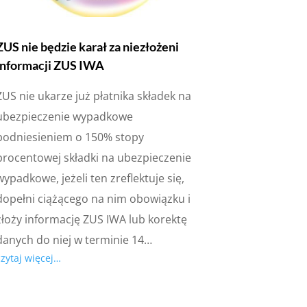
ZUS nie będzie karał za niezłożeni
informacji ZUS IWA
ZUS nie ukarze już płatnika składek na
ubezpieczenie wypadkowe
podniesieniem o 150% stopy
procentowej składki na ubezpieczenie
wypadkowe, jeżeli ten zreflektuje się,
dopełni ciążącego na nim obowiązku i
złoży informację ZUS IWA lub korektę
danych do niej w terminie 14…
czytaj więcej…