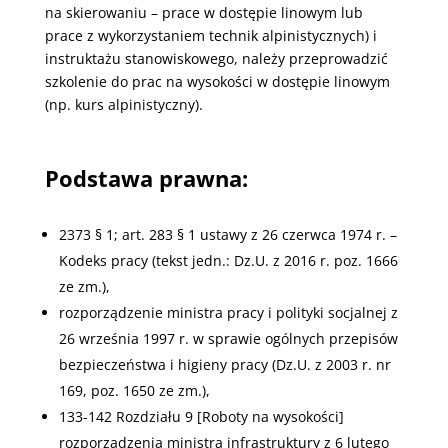
na skierowaniu – prace w dostępie linowym lub
prace z wykorzystaniem technik alpinistycznych) i
instruktażu stanowiskowego, należy przeprowadzić
szkolenie do prac na wysokości w dostępie linowym
(np. kurs alpinistyczny).
Podstawa prawna:
2373 § 1; art. 283 § 1 ustawy z 26 czerwca 1974 r. –
Kodeks pracy (tekst jedn.: Dz.U. z 2016 r. poz. 1666
ze zm.),
rozporządzenie ministra pracy i polityki socjalnej z
26 września 1997 r. w sprawie ogólnych przepisów
bezpieczeństwa i higieny pracy (Dz.U. z 2003 r. nr
169, poz. 1650 ze zm.),
133-142 Rozdziału 9 [Roboty na wysokości]
rozporządzenia ministra infrastruktury z 6 lutego