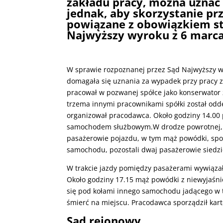
zakładu pracy, można uznać
jednak, aby skorzystanie pr
powiązane z obowiązkiem sta
Najwyższy wyroku z 6 marca 2
W sprawie rozpoznanej przez Sąd Najwyższy w 
domagała się uznania za wypadek przy pracy z
pracował w pozwanej spółce jako konserwator z
trzema innymi pracownikami spółki został odd
organizował pracodawca. Około godziny 14.00 
samochodem służbowym.W drodze powrotnej, w t
pasażerowie pojazdu, w tym mąż powódki, spoż
samochodu, pozostali dwaj pasażerowie siedzie
W trakcie jazdy pomiędzy pasażerami wywiązał
Około godziny 17.15 mąż powódki z niewyjaśnio
się pod kołami innego samochodu jadącego w 
śmierć na miejscu. Pracodawca sporządził kar
Sąd rejonowy