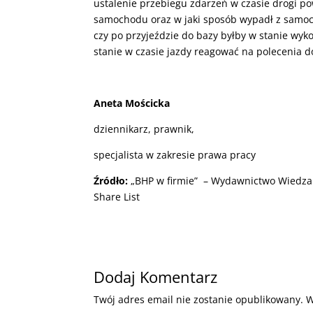
ustalenie przebiegu zdarzeń w czasie drogi po
samochodu oraz w jaki sposób wypadł z samoch
czy po przyjeździe do bazy byłby w stanie wyk
stanie w czasie jazdy reagować na polecenia d
Aneta Mościcka
dziennikarz, prawnik,
specjalista w zakresie prawa pracy
Źródło:
„BHP w firmie” – Wydawnictwo Wiedza i 
Share List
Dodaj Komentarz
Twój adres email nie zostanie opublikowany.
W