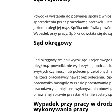
Powódka wystąpiła do pozwanej spółki z wnios
sporządzenia przez pracodawcę protokołu usta
jakiemu uległ jej mąż. Spółka odmówiła powódc
Wypadek przy pracy. Spółka odwołała się do s
Sąd okręgowy
Sąd okręgowy zmienił wyrok sądu rejonowego i
uległ mąż powódki, nie wydarzył się podczas
zwykłych czynności lub poleceń przełożonych 
na rzecz pracodawcy nawet bez polecenia. Spó
pracownika nastąpiło w czasie pozostawania 
pracodawcy, a miejscem wykonywania obowiąz
omawianej sprawie przesłanki te nie zostały s
Wypadek przy pracy w drodz
wykonywania pracy