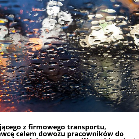
jącego z firmowego transportu,
awcę celem dowozu pracowników do