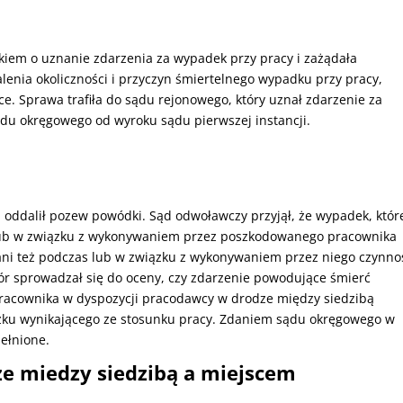
kiem o uznanie zdarzenia za wypadek przy pracy i zażądała
lenia okoliczności i przyczyn śmiertelnego wypadku przy pracy,
e. Sprawa trafiła do sądu rejonowego, który uznał zdarzenie za
ądu okręgowego od wyroku sądu pierwszej instancji.
 oddalił pozew powódki. Sąd odwoławczy przyjął, że wypadek, któ
 lub w związku z wykonywaniem przez poszkodowanego pracownika
ani też podczas lub w związku z wykonywaniem przez niego czynno
r sprowadzał się do oceny, czy zdarzenie powodujące śmierć
pracownika w dyspozycji pracodawcy w drodze między siedzibą
ku wynikającego ze stosunku pracy. Zdaniem sądu okręgowego w
pełnione.
e miedzy siedzibą a miejscem