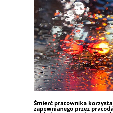
Śmierć pracownika korzysta
zapewnianego przez pracod