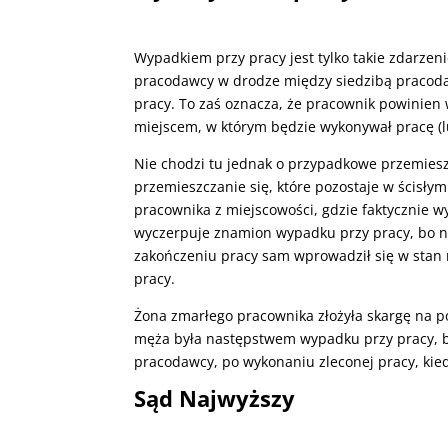
Wypadkiem przy pracy jest tylko takie zdarzeni
pracodawcy w drodze między siedzibą pracod
pracy. To zaś oznacza, że pracownik powinien
miejscem, w którym będzie wykonywał pracę (l
Nie chodzi tu jednak o przypadkowe przemiesz
przemieszczanie się, które pozostaje w ścisły
pracownika z miejscowości, gdzie faktycznie w
wyczerpuje znamion wypadku przy pracy, bo ni
zakończeniu pracy sam wprowadził się w stan n
pracy.
Żona zmarłego pracownika złożyła skargę na p
męża była następstwem wypadku przy pracy, bo
pracodawcy, po wykonaniu zleconej pracy, ki
Sąd Najwyższy