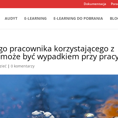
Dokumentacja
Pora
AUDYT
E-LEARNING
E-LEARNING DO POBRANIA
BLO
go pracownika korzystającego z
 może być wypadkiem przy prac
zieć
|
0 komentarzy