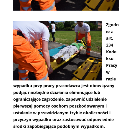
Zgodn
ie z
art.
234
Kode
ksu
Pracy
w
razie
wypadku przy pracy pracodawca jest obowiązany
podjąć niezbędne działania eliminujące lub
ograniczające zagrożenie, zapewnić udzielenie
pierwszej pomocy osobom poszkodowanym i
ustalenie w przewidzianym trybie okoliczności i
przyczyn wypadku oraz zastosować odpowiednie
środki zapobiegające podobnym wypadkom.