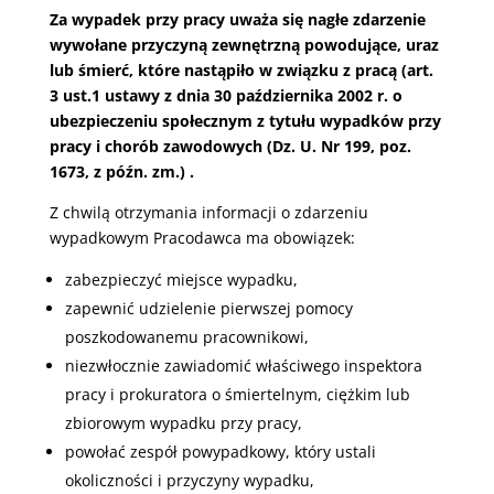
Za wypadek przy pracy uważa się nagłe zdarzenie
wywołane przyczyną zewnętrzną powodujące, uraz
lub śmierć, które nastąpiło w związku z pracą (art.
3 ust.1 ustawy z dnia 30 października 2002 r. o
ubezpieczeniu społecznym z tytułu wypadków przy
pracy i chorób zawodowych (Dz. U. Nr 199, poz.
1673, z późn. zm.) .
Z chwilą otrzymania informacji o zdarzeniu
wypadkowym Pracodawca ma obowiązek:
zabezpieczyć miejsce wypadku,
zapewnić udzielenie pierwszej pomocy
poszkodowanemu pracownikowi,
niezwłocznie zawiadomić właściwego inspektora
pracy i prokuratora o śmiertelnym, ciężkim lub
zbiorowym wypadku przy pracy,
powołać zespół powypadkowy, który ustali
okoliczności i przyczyny wypadku,