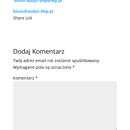
biuro-audyt-bhp@wp.pl
biuro@audyt-bhp.pl
Share List
Dodaj Komentarz
Twój adres email nie zostanie opublikowany.
Wymagane pola są oznaczone
*
Komentarz
*