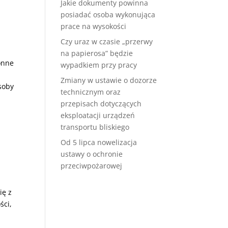
Jakie dokumenty powinna
posiadać osoba wykonująca
prace na wysokości
Czy uraz w czasie „przerwy
na papierosa” będzie
onne
wypadkiem przy pracy
Zmiany w ustawie o dozorze
soby
technicznym oraz
przepisach dotyczących
eksploatacji urządzeń
transportu bliskiego
Od 5 lipca nowelizacja
ustawy o ochronie
przeciwpożarowej
ię z
ści,