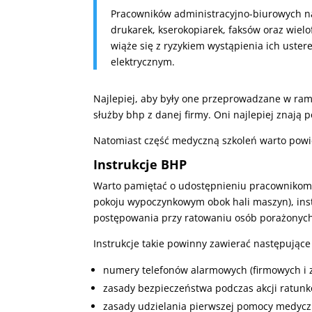
Pracowników administracyjno-biurowych nal
drukarek, kserokopiarek, faksów oraz wie
wiąże się z ryzykiem wystąpienia ich uste
elektrycznym.
Najlepiej, aby były one przeprowadzane w ra
służby bhp z danej firmy. Oni najlepiej znają 
Natomiast część medyczną szkoleń warto powi
Instrukcje BHP
Warto pamiętać o udostępnieniu pracownikom
pokoju wypoczynkowym obok hali maszyn), inst
postępowania przy ratowaniu osób porażonych
Instrukcje takie powinny zawierać następujące
numery telefonów alarmowych (firmowych i 
zasady bezpieczeństwa podczas akcji ratunk
zasady udzielania pierwszej pomocy medycz