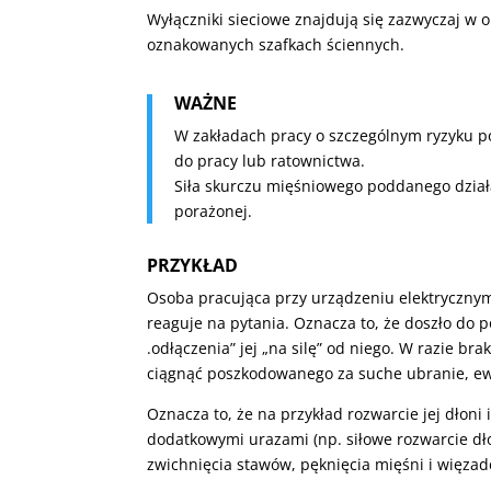
Wyłączniki sieciowe znajdują się zazwyczaj w 
oznakowanych szafkach ściennych.
WAŻNE
W zakładach pracy o szczególnym ryzyku p
do pracy lub ratownictwa.
Siła skurczu mięśniowego poddanego dział
porażonej.
PRZYKŁAD
Osoba pracująca przy urządzeniu elektrycznym
reaguje na pytania. Oznacza to, że doszło do 
.odłączenia” jej „na silę” od niego. W razie b
ciągnąć poszkodowanego za suche ubranie, ew
Oznacza to, że na przykład rozwarcie jej dłoni
dodatkowymi urazami (np. siłowe rozwarcie dł
zwichnięcia stawów, pęknięcia mięśni i więzade