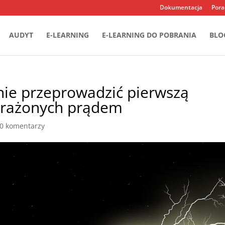
Dokumentacja
Pora
AUDYT
E-LEARNING
E-LEARNING DO POBRANIA
BLO
nie przeprowadzić pierwszą
rażonych prądem
0 komentarzy