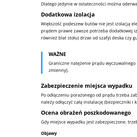
Dlatego jedynie w ostateczności można oderw
Dodatkowa izolacja
Większość podeszew butów nie jest izolacją e
prądem prawie zawsze potrzeba dodatkowej izol
również blat stołu) drzwi od szafy) deska czy
WAŻNE
Graniczne natężenie prądu wyczuwalnego pr
zmienny].
Zabezpieczenie miejsca wypadku
Po odłączeniu porażonego od prądu trzeba za
należy odłączyć całą instalację (bezpieczniki i
Ocena obrażeń poszkodowanego
Gdy miejsce wypadku jest zabezpieczone, trze
Objawy