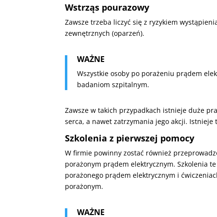
Wstrząs pourazowy
Zawsze trzeba liczyć się z ryzykiem wystąpien
zewnętrznych (oparzeń).
WAŻNE
Wszystkie osoby po porażeniu prądem elek
badaniom szpitalnym.
Zawsze w takich przypadkach istnieje duże 
serca, a nawet zatrzymania jego akcji. Istniej
Szkolenia z pierwszej pomocy
W firmie powinny zostać również przeprowadz
porażonym prądem elektrycznym. Szkolenia te
porażonego prądem elektrycznym i ćwiczeniac
porażonym.
WAŻNE