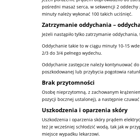
pośredni masaż serca, w sekwencji 2 oddechy
minuty należy wykonać 100 takich uciśnięć.
Zatrzymanie oddychania – oddycha
Jeżeli nastąpiło tylko zatrzymanie oddychania
Oddychanie takie to w ciągu minuty 10-15 wdec
2/3 do 3/4 pełnego wydechu.
Oddychanie zastępcze należy kontynuować d
poszkodowanej lub przybycia pogotowia ratu
Brak przytomności
Osobę nieprzytomną, z zachowanym krążeniem i
pozycji bocznej ustalonej), a następnie czuw
Uszkodzenia i oparzenia skóry
Uszkodzenia i oparzenia skóry prądem elektry
też je wcześniej schłodzić wodą, tak jak w pr
miejsce wypadku lekarzowi.