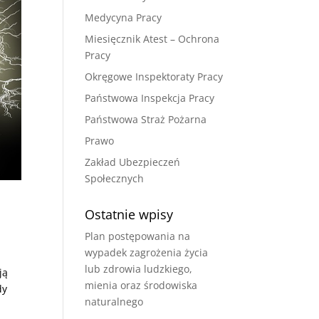
Medycyna Pracy
Miesięcznik Atest – Ochrona
Pracy
Okręgowe Inspektoraty Pracy
Państwowa Inspekcja Pracy
Państwowa Straż Pożarna
Prawo
Zakład Ubezpieczeń
Społecznych
Ostatnie wpisy
Plan postępowania na
wypadek zagrożenia życia
lub zdrowia ludzkiego,
ją
mienia oraz środowiska
dy
naturalnego