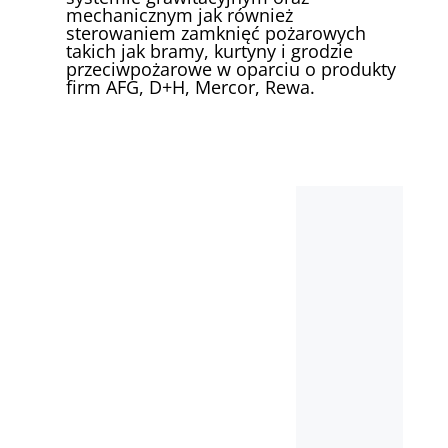
mechanicznym jak również
sterowaniem zamknięć pożarowych
takich jak bramy, kurtyny i grodzie
przeciwpożarowe w oparciu o produkty
firm AFG, D+H, Mercor, Rewa.