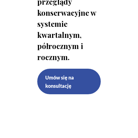
przeglądy
konserwacyjne w
systemie
kwartalnym,
półrocznym i
rocznym.
Umów się na
konsultację