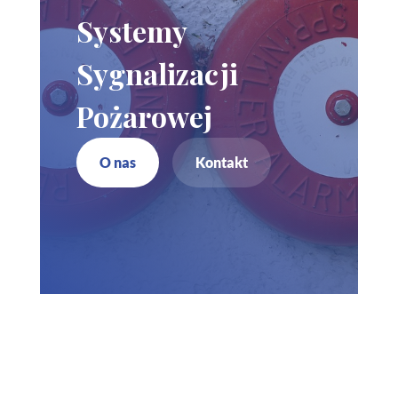
Systemy
Sygnalizacji
Pożarowej
O nas
Kontakt
Zadzwoń do nas