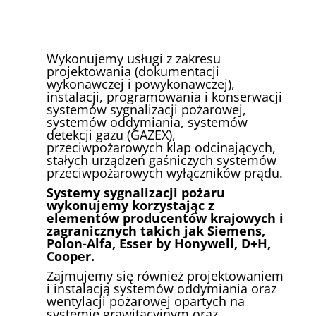
Wykonujemy usługi z zakresu
projektowania (dokumentacji
wykonawczej i powykonawczej),
instalacji, programowania i konserwacji
systemów sygnalizacji pożarowej,
systemów oddymiania, systemów
detekcji gazu (GAZEX),
przeciwpożarowych klap odcinających,
stałych urządzeń gaśniczych systemów
przeciwpożarowych wyłączników prądu.
Systemy sygnalizacji pożaru
wykonujemy korzystając z
elementów producentów krajowych i
zagranicznych takich jak Siemens,
Polon-Alfa, Esser by Honywell, D+H,
Cooper.
Zajmujemy się również projektowaniem
i instalacją systemów oddymiania oraz
wentylacji pożarowej opartych na
systemie grawitacyjnym oraz