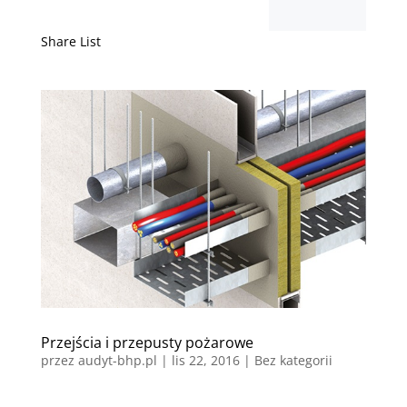
Share List
Przejścia i przepusty pożarowe
przez
audyt-bhp.pl
|
lis 22, 2016
| Bez kategorii