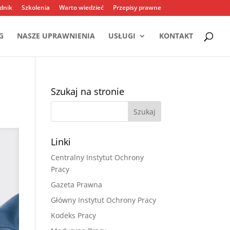
dnik
Szkolenia
Warto wiedzieć
Przepisy prawne
G
NASZE UPRAWNIENIA
USŁUGI
KONTAKT
Szukaj na stronie
Linki
Centralny Instytut Ochrony
Pracy
Gazeta Prawna
Główny Instytut Ochrony Pracy
Kodeks Pracy