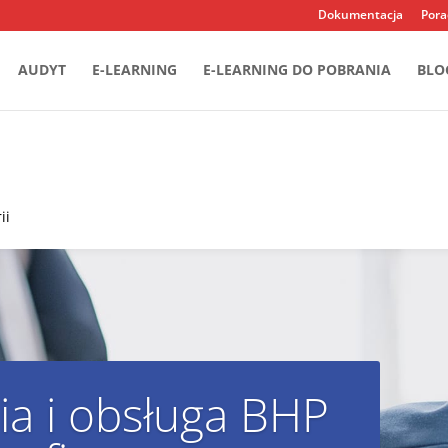
Dokumentacja
Pora
AUDYT
E-LEARNING
E-LEARNING DO POBRANIA
BLO
ii
ia i obsługa BHP