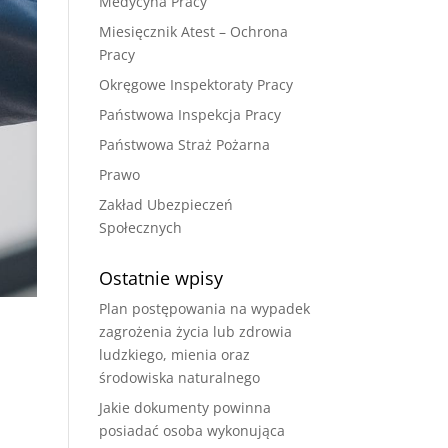
Medycyna Pracy
Miesięcznik Atest – Ochrona
Pracy
Okręgowe Inspektoraty Pracy
Państwowa Inspekcja Pracy
Państwowa Straż Pożarna
Prawo
Zakład Ubezpieczeń
Społecznych
Ostatnie wpisy
Plan postępowania na wypadek
zagrożenia życia lub zdrowia
ludzkiego, mienia oraz
środowiska naturalnego
Jakie dokumenty powinna
posiadać osoba wykonująca