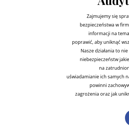
Audyt
Zajmujemy się spr
bezpieczeństwa w firm
informacji na tema
poprawić, aby uniknąć wsz
Nasze działania to nie 
niebezpieczeństw jakie
na zatrudnion
uświadamianie ich samych na
powinni zachowywa
zagrożenia oraz jak uni