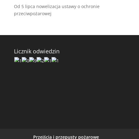
Od 5 lipca nowelizacja ustawy o ochronie
przeciwpożarowej
Licznik odwiedzin
Przejścia i przepusty pożarowe