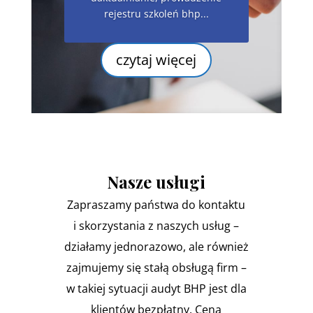
rejestru szkoleń bhp...
czytaj więcej
Nasze usługi
Zapraszamy państwa do kontaktu
i skorzystania z naszych usług –
działamy jednorazowo, ale również
zajmujemy się stałą obsługą firm –
w takiej sytuacji audyt BHP jest dla
klientów bezpłatny. Cena