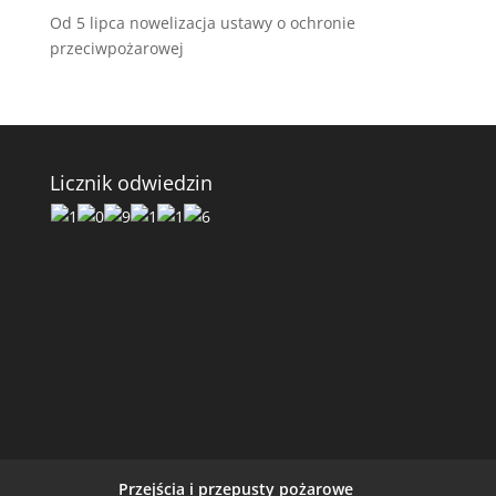
Od 5 lipca nowelizacja ustawy o ochronie
przeciwpożarowej
Licznik odwiedzin
Przejścia i przepusty pożarowe