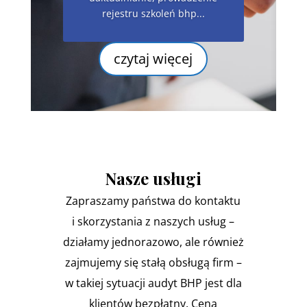
rejestru szkoleń bhp...
czytaj więcej
Nasze usługi
Zapraszamy państwa do kontaktu
i skorzystania z naszych usług –
działamy jednorazowo, ale również
zajmujemy się stałą obsługą firm –
w takiej sytuacji audyt BHP jest dla
klientów bezpłatny. Cena