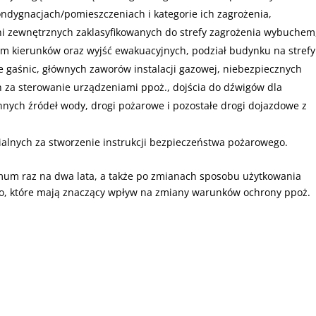
ndygnacjach/pomieszczeniach i kategorie ich zagrożenia,
ni zewnętrznych zaklasyfikowanych do strefy zagrożenia wybuchem
em kierunków oraz wyjść ewakuacyjnych, podział budynku na strefy
że gaśnic, głównych zaworów instalacji gazowej, niebezpiecznych
 za sterowanie urządzeniami ppoż., dojścia do dźwigów dla
nych źródeł wody, drogi pożarowe i pozostałe drogi dojazdowe z
alnych za stworzenie instrukcji bezpieczeństwa pożarowego.
m raz na dwa lata, a także po zmianach sposobu użytkowania
o, które mają znaczący wpływ na zmiany warunków ochrony ppoż.