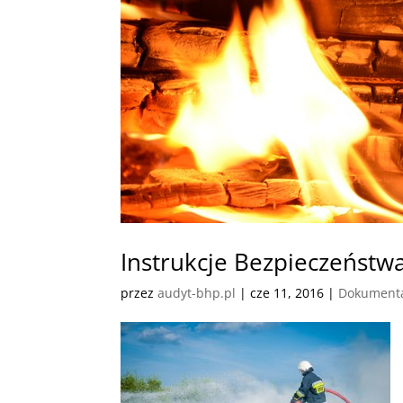
Instrukcje Bezpieczeńst
przez
audyt-bhp.pl
|
cze 11, 2016
|
Dokument