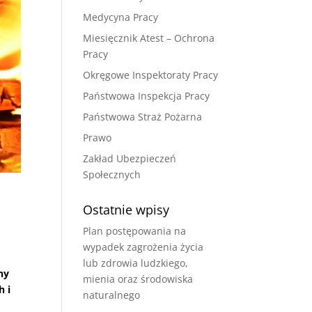
Medycyna Pracy
Miesięcznik Atest – Ochrona
Pracy
Okręgowe Inspektoraty Pracy
Państwowa Inspekcja Pracy
Państwowa Straż Pożarna
Prawo
Zakład Ubezpieczeń
Społecznych
Ostatnie wpisy
Plan postępowania na
wypadek zagrożenia życia
lub zdrowia ludzkiego,
ny
mienia oraz środowiska
h i
naturalnego