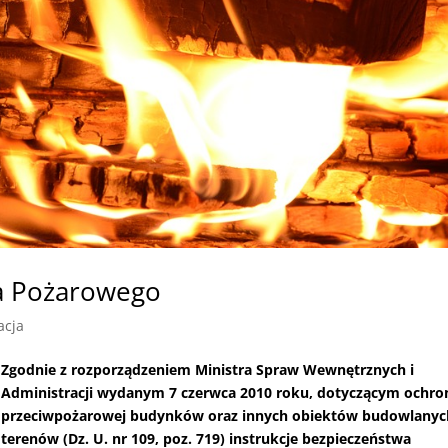
wa Pożarowego
acja
Zgodnie z rozporządzeniem Ministra Spraw Wewnętrznych i
Administracji wydanym 7 czerwca 2010 roku, dotyczącym ochro
przeciwpożarowej budynków oraz innych obiektów budowlanyc
terenów (Dz. U. nr 109, poz. 719) instrukcje bezpieczeństwa