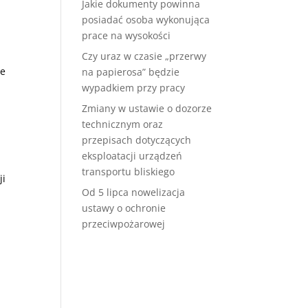
Jakie dokumenty powinna
posiadać osoba wykonująca
prace na wysokości
Czy uraz w czasie „przerwy
ie
na papierosa” będzie
wypadkiem przy pracy
Zmiany w ustawie o dozorze
technicznym oraz
przepisach dotyczących
eksploatacji urządzeń
transportu bliskiego
ji
Od 5 lipca nowelizacja
ustawy o ochronie
przeciwpożarowej