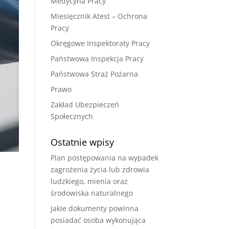
Medycyna Pracy
Miesięcznik Atest – Ochrona
Pracy
Okręgowe Inspektoraty Pracy
Państwowa Inspekcja Pracy
Państwowa Straż Pożarna
Prawo
Zakład Ubezpieczeń
Społecznych
Ostatnie wpisy
Plan postępowania na wypadek
zagrożenia życia lub zdrowia
ludzkiego, mienia oraz
środowiska naturalnego
Jakie dokumenty powinna
posiadać osoba wykonująca