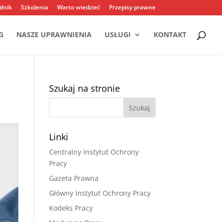
dnik
Szkolenia
Warto wiedzieć
Przepisy prawne
G
NASZE UPRAWNIENIA
USŁUGI
KONTAKT
Szukaj na stronie
Linki
Centralny Instytut Ochrony
Pracy
Gazeta Prawna
Główny Instytut Ochrony Pracy
Kodeks Pracy