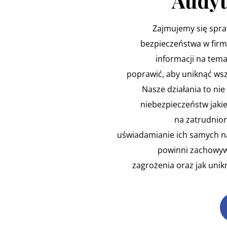
Audyt
Zajmujemy się spr
bezpieczeństwa w firm
informacji na tema
poprawić, aby uniknąć wsz
Nasze działania to nie 
niebezpieczeństw jakie
na zatrudnion
uświadamianie ich samych na
powinni zachowywa
zagrożenia oraz jak uni