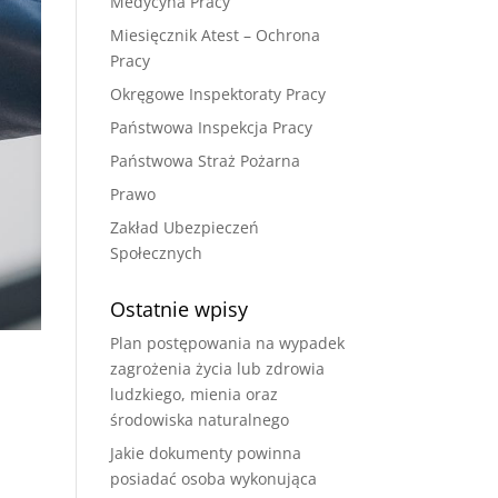
Medycyna Pracy
Miesięcznik Atest – Ochrona
Pracy
Okręgowe Inspektoraty Pracy
Państwowa Inspekcja Pracy
Państwowa Straż Pożarna
Prawo
Zakład Ubezpieczeń
Społecznych
Ostatnie wpisy
Plan postępowania na wypadek
zagrożenia życia lub zdrowia
ludzkiego, mienia oraz
środowiska naturalnego
Jakie dokumenty powinna
posiadać osoba wykonująca