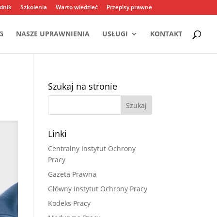
dnik
Szkolenia
Warto wiedzieć
Przepisy prawne
G
NASZE UPRAWNIENIA
USŁUGI
KONTAKT
Szukaj na stronie
Linki
Centralny Instytut Ochrony
Pracy
Gazeta Prawna
Główny Instytut Ochrony Pracy
Kodeks Pracy