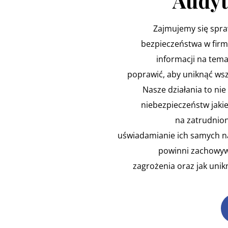
Audyt
Zajmujemy się spr
bezpieczeństwa w firm
informacji na tema
poprawić, aby uniknąć wsz
Nasze działania to nie 
niebezpieczeństw jakie
na zatrudnion
uświadamianie ich samych na
powinni zachowywa
zagrożenia oraz jak uni