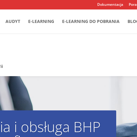
Dokumentacja
Pora
AUDYT
E-LEARNING
E-LEARNING DO POBRANIA
BLO
ii
ia i obsługa BHP