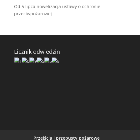
Od 5 lipca nowelizacja ustawy o ochronie
przeciwpożarowej
Licznik odwiedzin
Przejścia i przepusty pożarowe