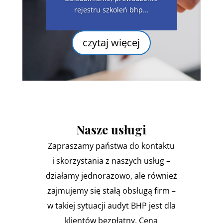
rejestru szkoleń bhp...
czytaj więcej
Nasze usługi
Zapraszamy państwa do kontaktu
i skorzystania z naszych usług –
działamy jednorazowo, ale również
zajmujemy się stałą obsługą firm –
w takiej sytuacji audyt BHP jest dla
klientów bezpłatny. Cena