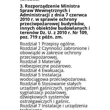
3. Rozporządzenie Ministra
Spraw Wewnętrznych i
Administracji z dnia 7 czerwca
2010 r. w sprawie ochrony
przeciwpożarowej budynków,
innych obiektów budowlanych i
terenów Dz. U. z 2010 r. Nr 109,
poz. 719 z późn. zm.
Rozdział 1 Przepisy ogólne.
Rozdział 2 Czynności zabronione i
obowiązki w zakresie ochrony
przeciwpożarowej.
Rozdział 3 Materiały
niebezpieczne pożarowo.
Rozdział 4 Ewakuacja.
Rozdział 5 Instalacja
wodociągowa przeciwpożarowa.
Rozdział 6 Stosowanie stałych
urządzeń gaśniczych, systemów,
sygnalizacji pożarowej,
dźwiękowych systemów
ostrzegawczych i gaśnic.
Rozdział 7 Instalacje i urządzenia
techniczne.