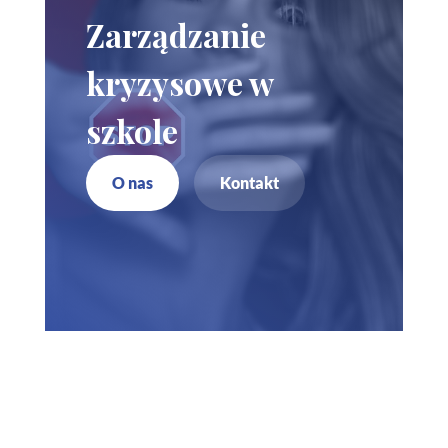
Zarządzanie
kryzysowe w
szkole
O nas
Kontakt
Zadzwoń do nas