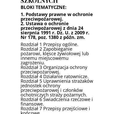
SZKOLNYCH
BLOKI TEMATYCZNE:
1. Podstawy prawne w ochronie
przeciwpożarowej.
2. Ustawa o ochronie
przeciwpożarowej z dnia 24
sierpnia 1991 r. Dz. U. z 2009 r.
Nr 178, poz. 1380 z późn. zm.
Rozdział 1 Przepisy ogólne.
Rozdział 2 Zapobieganie
pożarowi, klęsce żywiołowej lub
innemu miejscowemu
zagrożeniu.
Rozdział 3 Organizacja ochrony
przeciwpożarowej.
Rozdział 4 Działanie ratownicze.
Rozdział 5 Uprawnienia strażaków
jednostek ochrony
przeciwpożarowej i członków
ochotniczych straży pożarnych.
Rozdział 6 Świadczenia rzeczowe i
finansowe.
Rozdział 7 Przepisy przejściowe i
końcowe.