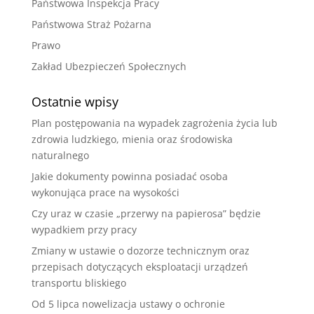
Państwowa Inspekcja Pracy
Państwowa Straż Pożarna
Prawo
Zakład Ubezpieczeń Społecznych
Ostatnie wpisy
Plan postępowania na wypadek zagrożenia życia lub
zdrowia ludzkiego, mienia oraz środowiska
naturalnego
Jakie dokumenty powinna posiadać osoba
wykonująca prace na wysokości
Czy uraz w czasie „przerwy na papierosa” będzie
wypadkiem przy pracy
Zmiany w ustawie o dozorze technicznym oraz
przepisach dotyczących eksploatacji urządzeń
transportu bliskiego
Od 5 lipca nowelizacja ustawy o ochronie