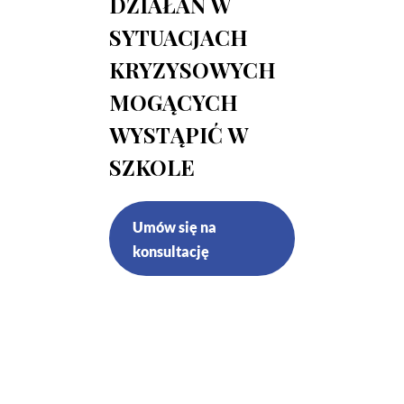
DZIAŁAŃ W
SYTUACJACH
KRYZYSOWYCH
MOGĄCYCH
WYSTĄPIĆ W
SZKOLE
Umów się na
konsultację