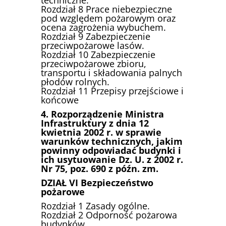
Rozdział 8 Prace niebezpieczne
pod względem pożarowym oraz
ocena zagrożenia wybuchem.
Rozdział 9 Zabezpieczenie
przeciwpożarowe lasów.
Rozdział 10 Zabezpieczenie
przeciwpożarowe zbioru,
transportu i składowania palnych
płodów rolnych.
Rozdział 11 Przepisy przejściowe i
końcowe
4. Rozporządzenie Ministra
Infrastruktury z dnia 12
kwietnia 2002 r. w sprawie
warunków technicznych, jakim
powinny odpowiadać budynki i
ich usytuowanie Dz. U. z 2002 r.
Nr 75, poz. 690 z późn. zm.
DZIAŁ VI Bezpieczeństwo
pożarowe
Rozdział 1 Zasady ogólne.
Rozdział 2 Odporność pożarowa
budynków.