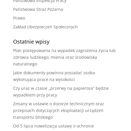
Państwowa Inspekcja Pracy
Państwowa Straż Pożarna
Prawo
Zakład Ubezpieczeń Społecznych
Ostatnie wpisy
Plan postępowania na wypadek zagrożenia życia lub
zdrowia ludzkiego, mienia oraz środowiska
naturalnego
Jakie dokumenty powinna posiadać osoba
wykonująca prace na wysokości
Czy uraz w czasie „przerwy na papierosa” będzie
wypadkiem przy pracy
Zmiany w ustawie o dozorze technicznym oraz
przepisach dotyczących eksploatacji urządzeń
transportu bliskiego
Od 5 lipca nowelizacja ustawy o ochronie