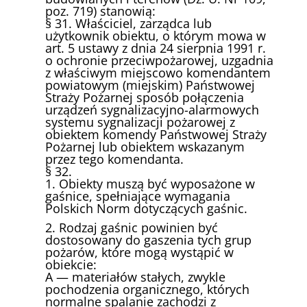
poz. 719) stanowią:
§ 31. Właściciel, zarządca lub
użytkownik obiektu, o którym mowa w
art. 5 ustawy z dnia 24 sierpnia 1991 r.
o ochronie przeciwpożarowej, uzgadnia
z właściwym miejscowo komendantem
powiatowym (miejskim) Państwowej
Straży Pożarnej sposób połączenia
urządzeń sygnalizacyjno-alarmowych
systemu sygnalizacji pożarowej z
obiektem komendy Państwowej Straży
Pożarnej lub obiektem wskazanym
przez tego komendanta.
§ 32.
1. Obiekty muszą być wyposażone w
gaśnice, spełniające wymagania
Polskich Norm dotyczących gaśnic.
2. Rodzaj gaśnic powinien być
dostosowany do gaszenia tych grup
pożarów, które mogą wystąpić w
obiekcie:
A — materiałów stałych, zwykle
pochodzenia organicznego, których
normalne spalanie zachodzi z