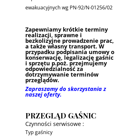
ewakuacyjnych wg PN-92/N-01256/02
Zapewniamy krótkie terminy
realizacji, sprawne i
bezkolizyjne prowadzenie prac,
a także własny transport. W
przypadku podpisania umowy o
konserwację, legalizację gaśnic
i sprzętu p.poż. przejmujemy
odpowiedzialność za
dotrzymywanie terminów
przeglądów.
Zapraszamy do skorzystania z
naszej oferty.
PRZEGLĄD GAŚNIC
Czynności serwisowe :
Typ gaśnicy