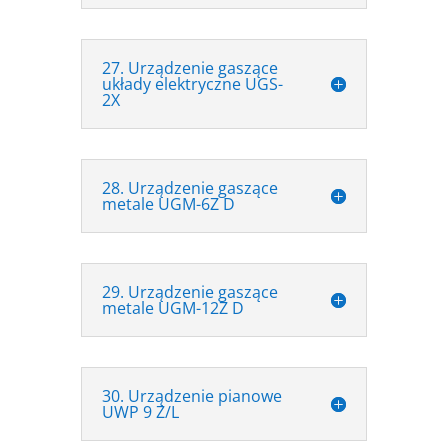
27. Urządzenie gaszące
układy elektryczne UGS-
2X
28. Urządzenie gaszące
metale UGM-6Z D
29. Urządzenie gaszące
metale UGM-12Z D
30. Urządzenie pianowe
UWP 9 Z/L