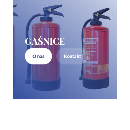
GAŚNICE
O nas
Kontakt
Zadzwoń do nas