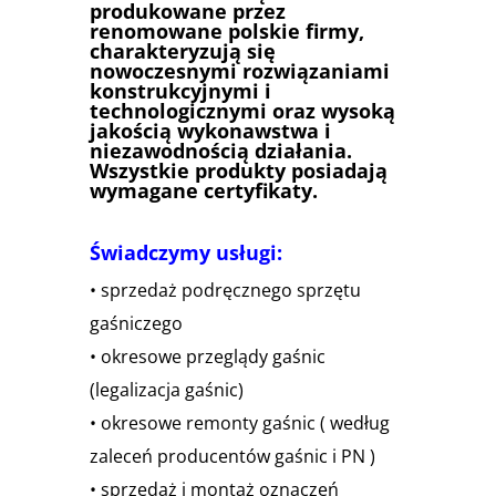
produkowane przez
renomowane polskie firmy,
charakteryzują się
nowoczesnymi rozwiązaniami
konstrukcyjnymi i
technologicznymi oraz wysoką
jakością wykonawstwa i
niezawodnością działania.
Wszystkie produkty posiadają
wymagane certyfikaty.
Świadczymy usługi:
• sprzedaż podręcznego sprzętu
gaśniczego
• okresowe przeglądy gaśnic
(legalizacja gaśnic)
• okresowe remonty gaśnic ( według
zaleceń producentów gaśnic i PN )
• sprzedaż i montaż oznaczeń