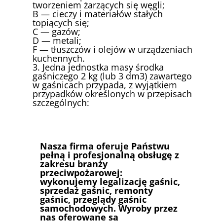
tworzeniem żarzących się węgli;
B — cieczy i materiałów stałych
topiących się;
C — gazów;
D — metali;
F — tłuszczów i olejów w urządzeniach
kuchennych.
3. Jedna jednostka masy środka
gaśniczego 2 kg (lub 3 dm3) zawartego
w gaśnicach przypada, z wyjątkiem
przypadków określonych w przepisach
szczególnych:
Nasza firma oferuje Państwu
pełną i profesjonalną obsługę z
zakresu branży
przeciwpożarowej:
wykonujemy legalizację gaśnic,
sprzedaż gaśnic, remonty
gaśnic, przeglądy gaśnic
samochodowych. Wyroby przez
nas oferowane są