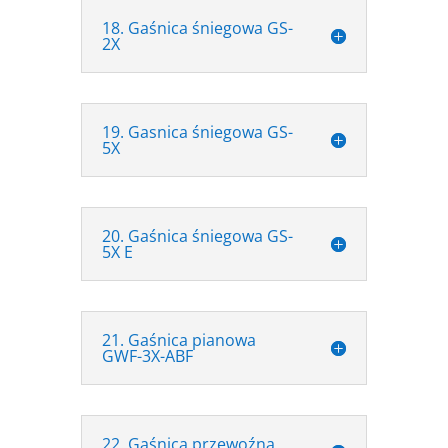
18. Gaśnica śniegowa GS-
2X
19. Gasnica śniegowa GS-
5X
20. Gaśnica śniegowa GS-
5X E
21. Gaśnica pianowa
GWF-3X-ABF
22. Gaśnica przewoźna