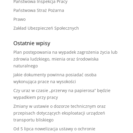
Państwowa Inspekcja Pracy
Państwowa Straż Pożarna
Prawo
Zakład Ubezpieczeń Społecznych
Ostatnie wpisy
Plan postępowania na wypadek zagrożenia życia lub
zdrowia ludzkiego, mienia oraz środowiska
naturalnego
Jakie dokumenty powinna posiadać osoba
wykonująca prace na wysokości
Czy uraz w czasie „przerwy na papierosa” będzie
wypadkiem przy pracy
Zmiany w ustawie o dozorze technicznym oraz
przepisach dotyczących eksploatacji urządzeń
transportu bliskiego
Od 5 lipca nowelizacja ustawy o ochronie