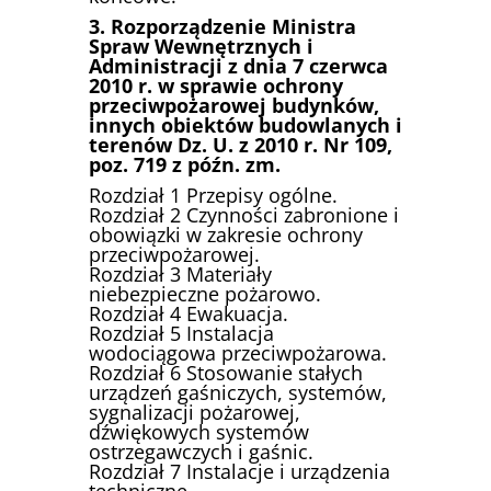
3. Rozporządzenie Ministra
Spraw Wewnętrznych i
Administracji z dnia 7 czerwca
2010 r. w sprawie ochrony
przeciwpożarowej budynków,
innych obiektów budowlanych i
terenów Dz. U. z 2010 r. Nr 109,
poz. 719 z późn. zm.
Rozdział 1 Przepisy ogólne.
Rozdział 2 Czynności zabronione i
obowiązki w zakresie ochrony
przeciwpożarowej.
Rozdział 3 Materiały
niebezpieczne pożarowo.
Rozdział 4 Ewakuacja.
Rozdział 5 Instalacja
wodociągowa przeciwpożarowa.
Rozdział 6 Stosowanie stałych
urządzeń gaśniczych, systemów,
sygnalizacji pożarowej,
dźwiękowych systemów
ostrzegawczych i gaśnic.
Rozdział 7 Instalacje i urządzenia
techniczne.