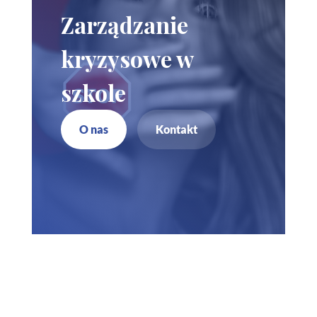
Zarządzanie
kryzysowe w
szkole
O nas
Kontakt
Zadzwoń do nas