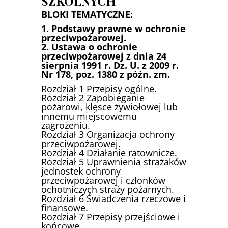
SZKOLNYCH
BLOKI TEMATYCZNE:
1. Podstawy prawne w ochronie
przeciwpożarowej.
2. Ustawa o ochronie
przeciwpożarowej z dnia 24
sierpnia 1991 r. Dz. U. z 2009 r.
Nr 178, poz. 1380 z późn. zm.
Rozdział 1 Przepisy ogólne.
Rozdział 2 Zapobieganie
pożarowi, klęsce żywiołowej lub
innemu miejscowemu
zagrożeniu.
Rozdział 3 Organizacja ochrony
przeciwpożarowej.
Rozdział 4 Działanie ratownicze.
Rozdział 5 Uprawnienia strażaków
jednostek ochrony
przeciwpożarowej i członków
ochotniczych straży pożarnych.
Rozdział 6 Świadczenia rzeczowe i
finansowe.
Rozdział 7 Przepisy przejściowe i
końcowe.