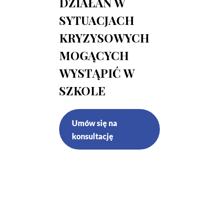
DZIAŁAŃ W
SYTUACJACH
KRYZYSOWYCH
MOGĄCYCH
WYSTĄPIĆ W
SZKOLE
Umów się na
konsultację