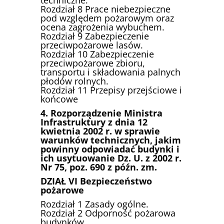
Rozdział 8 Prace niebezpieczne
pod względem pożarowym oraz
ocena zagrożenia wybuchem.
Rozdział 9 Zabezpieczenie
przeciwpożarowe lasów.
Rozdział 10 Zabezpieczenie
przeciwpożarowe zbioru,
transportu i składowania palnych
płodów rolnych.
Rozdział 11 Przepisy przejściowe i
końcowe
4. Rozporządzenie Ministra
Infrastruktury z dnia 12
kwietnia 2002 r. w sprawie
warunków technicznych, jakim
powinny odpowiadać budynki i
ich usytuowanie Dz. U. z 2002 r.
Nr 75, poz. 690 z późn. zm.
DZIAŁ VI Bezpieczeństwo
pożarowe
Rozdział 1 Zasady ogólne.
Rozdział 2 Odporność pożarowa
budynków.