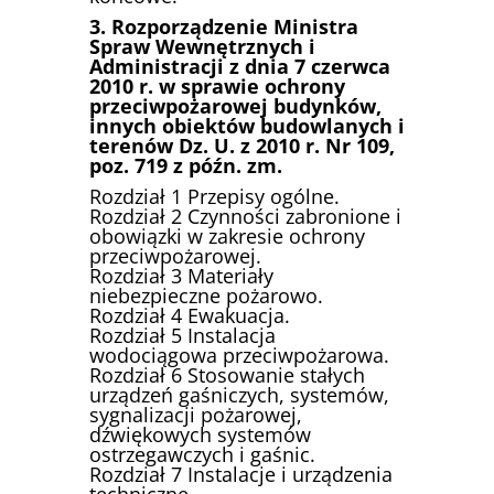
3. Rozporządzenie Ministra
Spraw Wewnętrznych i
Administracji z dnia 7 czerwca
2010 r. w sprawie ochrony
przeciwpożarowej budynków,
innych obiektów budowlanych i
terenów Dz. U. z 2010 r. Nr 109,
poz. 719 z późn. zm.
Rozdział 1 Przepisy ogólne.
Rozdział 2 Czynności zabronione i
obowiązki w zakresie ochrony
przeciwpożarowej.
Rozdział 3 Materiały
niebezpieczne pożarowo.
Rozdział 4 Ewakuacja.
Rozdział 5 Instalacja
wodociągowa przeciwpożarowa.
Rozdział 6 Stosowanie stałych
urządzeń gaśniczych, systemów,
sygnalizacji pożarowej,
dźwiękowych systemów
ostrzegawczych i gaśnic.
Rozdział 7 Instalacje i urządzenia
techniczne.