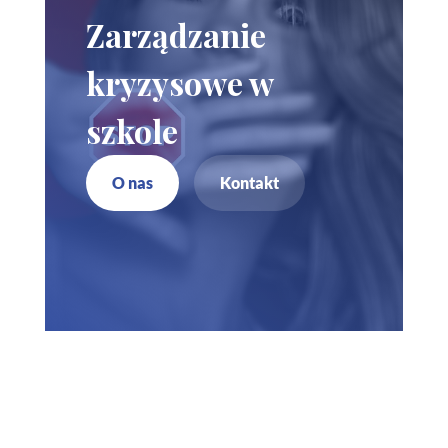
Zarządzanie
kryzysowe w
szkole
O nas
Kontakt
Zadzwoń do nas