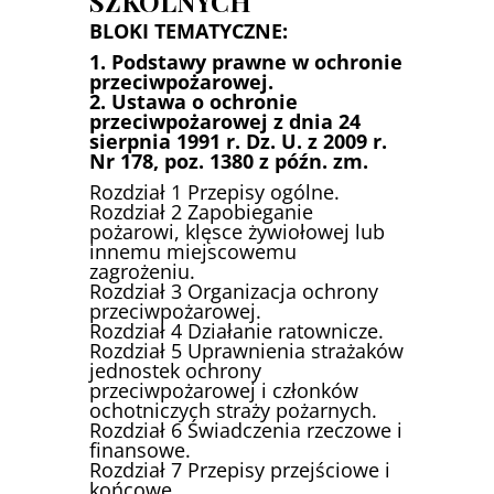
SZKOLNYCH
BLOKI TEMATYCZNE:
1. Podstawy prawne w ochronie
przeciwpożarowej.
2. Ustawa o ochronie
przeciwpożarowej z dnia 24
sierpnia 1991 r. Dz. U. z 2009 r.
Nr 178, poz. 1380 z późn. zm.
Rozdział 1 Przepisy ogólne.
Rozdział 2 Zapobieganie
pożarowi, klęsce żywiołowej lub
innemu miejscowemu
zagrożeniu.
Rozdział 3 Organizacja ochrony
przeciwpożarowej.
Rozdział 4 Działanie ratownicze.
Rozdział 5 Uprawnienia strażaków
jednostek ochrony
przeciwpożarowej i członków
ochotniczych straży pożarnych.
Rozdział 6 Świadczenia rzeczowe i
finansowe.
Rozdział 7 Przepisy przejściowe i
końcowe.