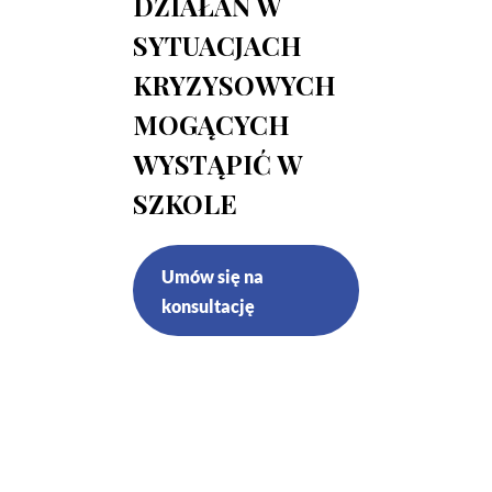
DZIAŁAŃ W
SYTUACJACH
KRYZYSOWYCH
MOGĄCYCH
WYSTĄPIĆ W
SZKOLE
Umów się na
konsultację