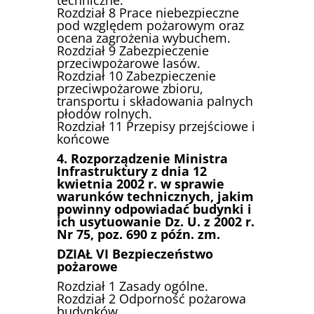
Rozdział 8 Prace niebezpieczne
pod względem pożarowym oraz
ocena zagrożenia wybuchem.
Rozdział 9 Zabezpieczenie
przeciwpożarowe lasów.
Rozdział 10 Zabezpieczenie
przeciwpożarowe zbioru,
transportu i składowania palnych
płodów rolnych.
Rozdział 11 Przepisy przejściowe i
końcowe
4. Rozporządzenie Ministra
Infrastruktury z dnia 12
kwietnia 2002 r. w sprawie
warunków technicznych, jakim
powinny odpowiadać budynki i
ich usytuowanie Dz. U. z 2002 r.
Nr 75, poz. 690 z późn. zm.
DZIAŁ VI Bezpieczeństwo
pożarowe
Rozdział 1 Zasady ogólne.
Rozdział 2 Odporność pożarowa
budynków.