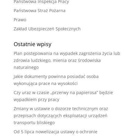
Państwowa Inspekcja Pracy
Państwowa Straż Pożarna
Prawo
Zakład Ubezpieczeń Społecznych
Ostatnie wpisy
Plan postępowania na wypadek zagrożenia życia lub
zdrowia ludzkiego, mienia oraz środowiska
naturalnego
Jakie dokumenty powinna posiadać osoba
wykonująca prace na wysokości
Czy uraz w czasie „przerwy na papierosa” będzie
wypadkiem przy pracy
Zmiany w ustawie o dozorze technicznym oraz
przepisach dotyczących eksploatacji urządzeń
transportu bliskiego
Od 5 lipca nowelizacja ustawy o ochronie