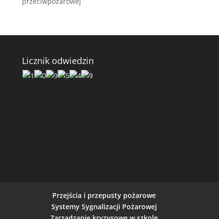
przeciwpożarowej
Licznik odwiedzin
Przejścia i przepusty pożarowe
Systemy Sygnalizacji Pożarowej
Zarządzanie kryzysowe w szkole