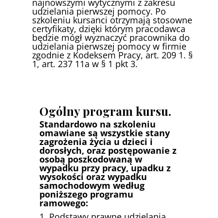
najnowszymi wytycznymi z zakresu
udzielania pierwszej pomocy. Po
szkoleniu kursanci otrzymają stosowne
certyfikaty, dzięki którym pracodawca
będzie mógł wyznaczyć pracownika do
udzielania pierwszej pomocy w firmie
zgodnie z Kodeksem Pracy, art. 209 1. §
1, art. 237 11a w § 1 pkt 3.
Ogólny program kursu.
Standardowo na szkoleniu
omawiane są wszystkie stany
zagrożenia życia u dzieci i
dorosłych, oraz postępowanie z
osobą poszkodowaną w
wypadku przy pracy, upadku z
wysokości oraz wypadku
samochodowym według
poniższego programu
ramowego:
1. Podstawy prawne udzielania