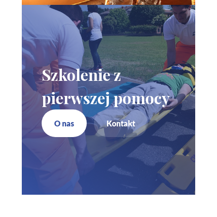
Szkolenie z
pierwszej pomocy
O nas
Kontakt