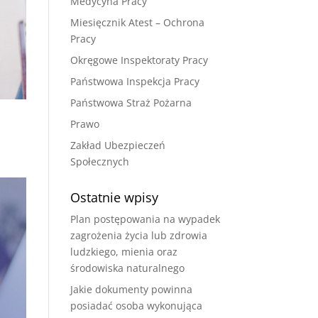
Medycyna Pracy
Miesięcznik Atest – Ochrona
Pracy
Okręgowe Inspektoraty Pracy
Państwowa Inspekcja Pracy
Państwowa Straż Pożarna
Prawo
Zakład Ubezpieczeń
Społecznych
Ostatnie wpisy
Plan postępowania na wypadek
zagrożenia życia lub zdrowia
ludzkiego, mienia oraz
środowiska naturalnego
Jakie dokumenty powinna
posiadać osoba wykonująca