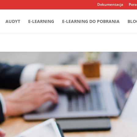
Dokumentacja
Pora
AUDYT
E-LEARNING
E-LEARNING DO POBRANIA
BLO