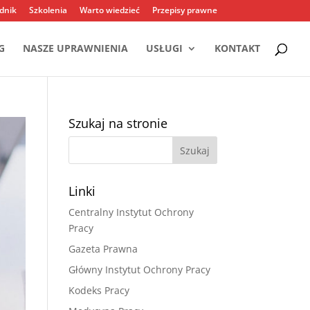
dnik
Szkolenia
Warto wiedzieć
Przepisy prawne
G
NASZE UPRAWNIENIA
USŁUGI
KONTAKT
Szukaj na stronie
Linki
Centralny Instytut Ochrony
Pracy
Gazeta Prawna
Główny Instytut Ochrony Pracy
Kodeks Pracy