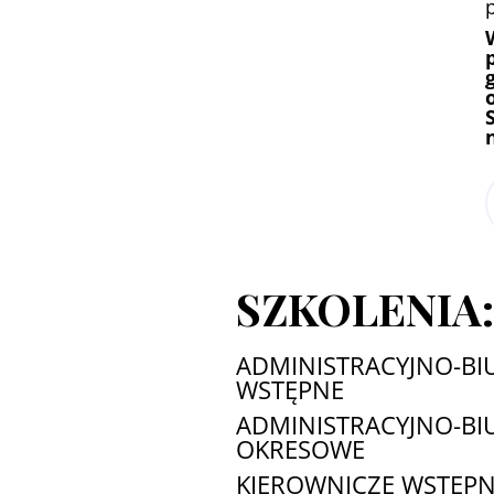
SZKOLENIA
ADMINISTRACYJNO-B
WSTĘPNE
ADMINISTRACYJNO-B
OKRESOWE
KIEROWNICZE WSTĘP