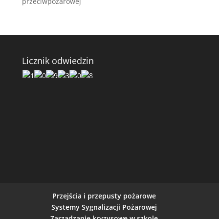
przeciwpożarowej
Licznik odwiedzin
Przejścia i przepusty pożarowe
Systemy Sygnalizacji Pożarowej
Zarządzanie kryzysowe w szkole