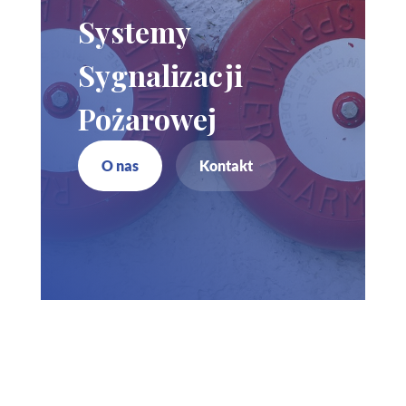
Systemy
Sygnalizacji
Pożarowej
O nas
Kontakt
Zadzwoń do nas