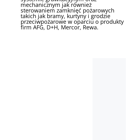
mechanicznym jak również
sterowaniem zamknięć pożarowych
takich jak bramy, kurtyny i grodzie
przeciwpożarowe w oparciu o produkty
firm AFG, D+H, Mercor, Rewa.