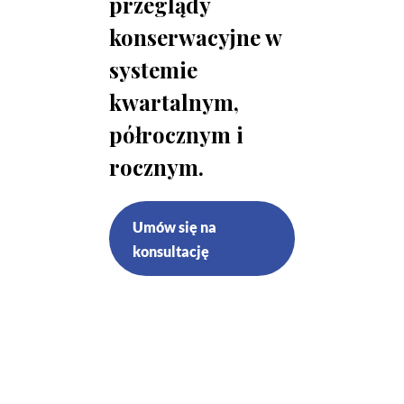
przeglądy
konserwacyjne w
systemie
kwartalnym,
półrocznym i
rocznym.
Umów się na
konsultację