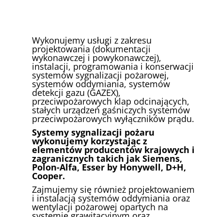
Wykonujemy usługi z zakresu
projektowania (dokumentacji
wykonawczej i powykonawczej),
instalacji, programowania i konserwacji
systemów sygnalizacji pożarowej,
systemów oddymiania, systemów
detekcji gazu (GAZEX),
przeciwpożarowych klap odcinających,
stałych urządzeń gaśniczych systemów
przeciwpożarowych wyłączników prądu.
Systemy sygnalizacji pożaru
wykonujemy korzystając z
elementów producentów krajowych i
zagranicznych takich jak Siemens,
Polon-Alfa, Esser by Honywell, D+H,
Cooper.
Zajmujemy się również projektowaniem
i instalacją systemów oddymiania oraz
wentylacji pożarowej opartych na
systemie grawitacyjnym oraz