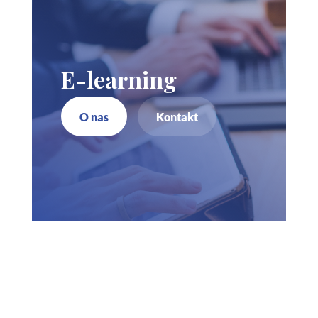
E-learning
O nas
Kontakt
Zadzwoń do nas
730 150 980