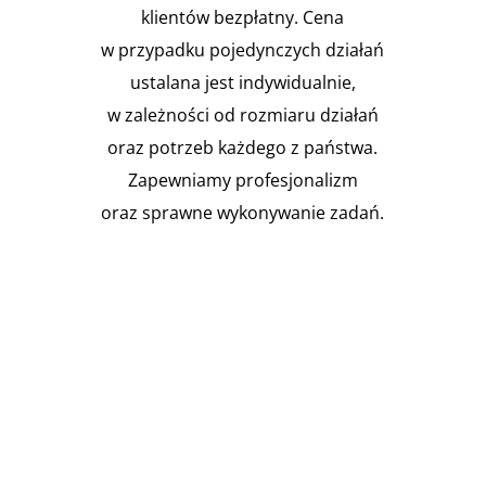
klientów bezpłatny. Cena
w przypadku pojedynczych działań
ustalana jest indywidualnie,
w zależności od rozmiaru działań
oraz potrzeb każdego z państwa.
Zapewniamy profesjonalizm
oraz sprawne wykonywanie zadań.

Instalacja Przejść i przepustów
pożarowych
Zgodnie z obowiązującymi
przepisami prawa budowlanego,