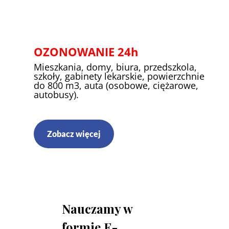
OZONOWANIE 24h
Mieszkania, domy, biura, przedszkola,
szkoły, gabinety lekarskie, powierzchnie
do 800 m3, auta (osobowe, ciężarowe,
autobusy).
Zobacz więcej
Nauczamy w
formie E-