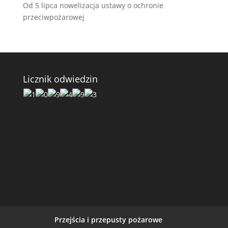
Od 5 lipca nowelizacja ustawy o ochronie
przeciwpożarowej
Licznik odwiedzin
Przejścia i przepusty pożarowe