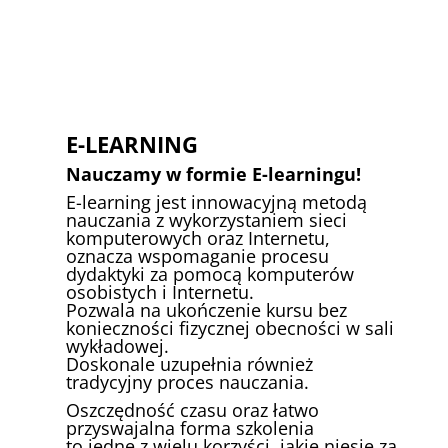
E-LEARNING
Nauczamy w formie E-learningu!
E-learning jest innowacyjną metodą
nauczania z wykorzystaniem sieci
komputerowych oraz Internetu,
oznacza wspomaganie procesu
dydaktyki za pomocą komputerów
osobistych i Internetu.
Pozwala na ukończenie kursu bez
konieczności fizycznej obecności w sali
wykładowej.
Doskonale uzupełnia również
tradycyjny proces nauczania.
Oszczędność czasu oraz łatwo
przyswajalna forma szkolenia
to jedne z wielu korzyści, jakie niesie za