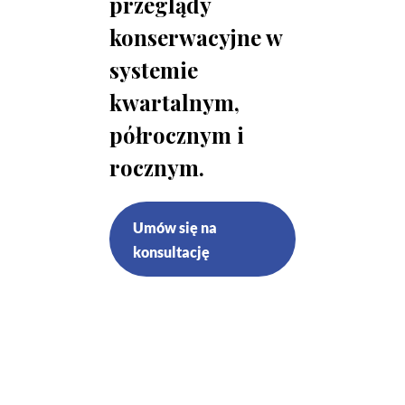
przeglądy
konserwacyjne w
systemie
kwartalnym,
półrocznym i
rocznym.
Umów się na
konsultację