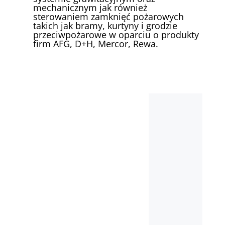
mechanicznym jak również
sterowaniem zamknięć pożarowych
takich jak bramy, kurtyny i grodzie
przeciwpożarowe w oparciu o produkty
firm AFG, D+H, Mercor, Rewa.