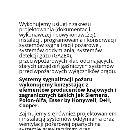
Wykonujemy usługi z zakresu
projektowania (dokumentacji
wykonawczej i powykonawczej),
instalacji, programowania i konserwacji
systemów sygnalizacji pożarowej,
systemów oddymiania, systemów
detekcji gazu (GAZEX),
przeciwpożarowych klap odcinających,
stałych urządzeń gaśniczych systemów
przeciwpożarowych wyłączników prądu.
Systemy sygnalizacji pożaru
wykonujemy korzystając z
elementów producentów krajowych i
zagranicznych takich jak Siemens,
Polon-Alfa, Esser by Honywell, D+H,
Cooper.
Zajmujemy się również projektowaniem
i instalacją systemów oddymiania oraz
wentylacji pożarowej opartych na
systemie grawitacyjnym oraz