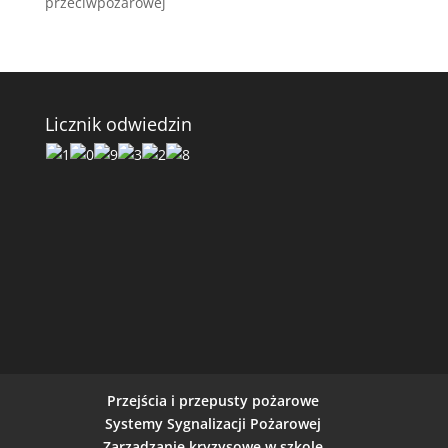
przeciwpożarowej
Licznik odwiedzin
Przejścia i przepusty pożarowe
Systemy Sygnalizacji Pożarowej
Zarządzanie kryzysowe w szkole