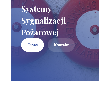
Systemy
Sygnalizacji
Pożarowej
O nas
Kontakt
Zadzwoń do nas