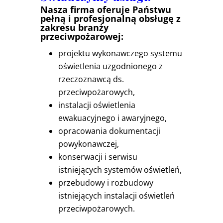
Nasza firma oferuje Państwu
pełną i profesjonalną obsługę z
zakresu branży
przeciwpożarowej:
projektu wykonawczego systemu
oświetlenia uzgodnionego z
rzeczoznawcą ds.
przeciwpożarowych,
instalacji oświetlenia
ewakuacyjnego i awaryjnego,
opracowania dokumentacji
powykonawczej,
konserwacji i serwisu
istniejących systemów oświetleń,
przebudowy i rozbudowy
istniejących instalacji oświetleń
przeciwpożarowych.