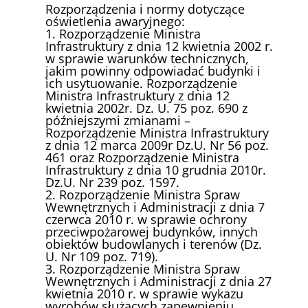
Rozporządzenia i normy dotyczące
oświetlenia awaryjnego:
1. Rozporządzenie Ministra
Infrastruktury z dnia 12 kwietnia 2002 r.
w sprawie warunków technicznych,
jakim powinny odpowiadać budynki i
ich usytuowanie. Rozporządzenie
Ministra Infrastruktury z dnia 12
kwietnia 2002r. Dz. U. 75 poz. 690 z
późniejszymi zmianami –
Rozporządzenie Ministra Infrastruktury
z dnia 12 marca 2009r Dz.U. Nr 56 poz.
461 oraz Rozporządzenie Ministra
Infrastruktury z dnia 10 grudnia 2010r.
Dz.U. Nr 239 poz. 1597.
2. Rozporządzenie Ministra Spraw
Wewnętrznych i Administracji z dnia 7
czerwca 2010 r. w sprawie ochrony
przeciwpożarowej budynków, innych
obiektów budowlanych i terenów (Dz.
U. Nr 109 poz. 719).
3. Rozporządzenie Ministra Spraw
Wewnętrznych i Administracji z dnia 27
kwietnia 2010 r. w sprawie wykazu
wyrobów służących zapewnieniu