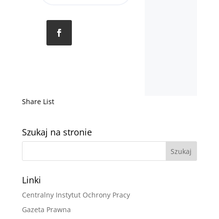
Share List
Szukaj na stronie
Linki
Centralny Instytut Ochrony Pracy
Gazeta Prawna