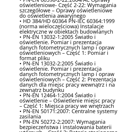
oświetleniowe- Część 2-22: Wymagania
szczegółowe – Oprawy oświetleniowe
do oświetlenia awaryjnego
• HD 384/HD 60364 PN-IEC 60364:1999
(norma wieloczęściowa) Instalacje
elektryczne w obiektach budowlanych
• PN-EN 13032-1:2005 Światło i
oświetlenie. Pomiar i prezentacja
danych fotometrycznych lamp i opraw
oświetleniowych – Część 1: Pomiar i
format pliku
• PN-EN 13032-2:2005 Światło i
oświetlenie. Pomiar i prezentacja
danych fotometrycznych lamp i opraw
oświetleniowych – Część 2: Prezentacja
danych dla miejsc pracy wewnątrz i na
zewnątrz budynku
• PN-EN 12464-1:2004 Światło i
oświetlenie – Oświetlenie miejsc pracy
– Część 1: Miejsca pracy we wnętrzach
• PN-EN 50171:2007: Centralne systemy
zasilania
• PN-EN 50272-2:2007: Wymagania
bezpieczeństwa i instalowania baterii