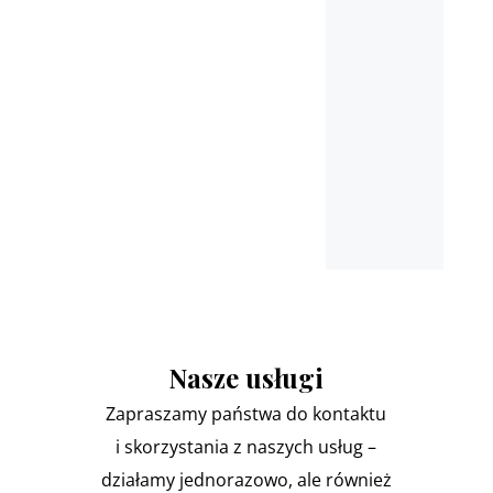
Pułtusk, Nasielsk, Marki,
Łomianki
oraz miejscowościach
ościennych
Nasze usługi
Zapraszamy państwa do kontaktu
i skorzystania z naszych usług –
działamy jednorazowo, ale również