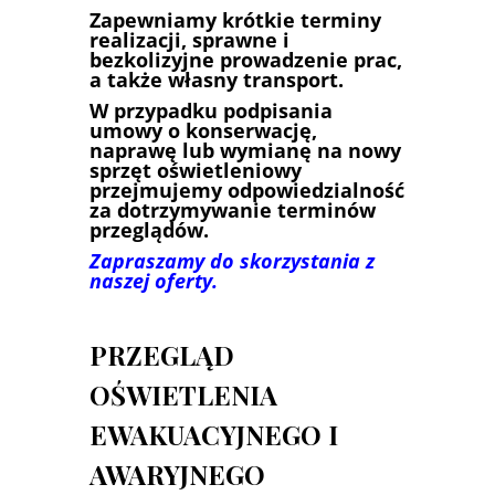
Zapewniamy krótkie terminy
realizacji, sprawne i
bezkolizyjne prowadzenie prac,
a także własny transport.
W przypadku podpisania
umowy o konserwację,
naprawę lub wymianę na nowy
sprzęt oświetleniowy
przejmujemy odpowiedzialność
za dotrzymywanie terminów
przeglądów.
Zapraszamy do skorzystania z
naszej oferty.
PRZEGLĄD
OŚWIETLENIA
EWAKUACYJNEGO I
AWARYJNEGO