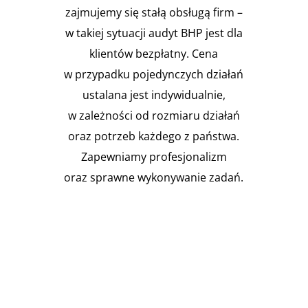
zajmujemy się stałą obsługą firm –
w takiej sytuacji audyt BHP jest dla
klientów bezpłatny. Cena
w przypadku pojedynczych działań
ustalana jest indywidualnie,
w zależności od rozmiaru działań
oraz potrzeb każdego z państwa.
Zapewniamy profesjonalizm
oraz sprawne wykonywanie zadań.

Instalacja Przejść i przepustów
pożarowych