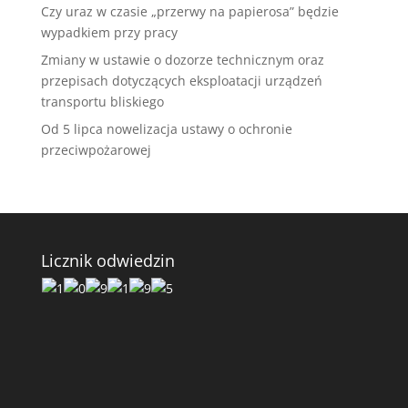
Czy uraz w czasie „przerwy na papierosa” będzie
wypadkiem przy pracy
Zmiany w ustawie o dozorze technicznym oraz
przepisach dotyczących eksploatacji urządzeń
transportu bliskiego
Od 5 lipca nowelizacja ustawy o ochronie
przeciwpożarowej
Licznik odwiedzin