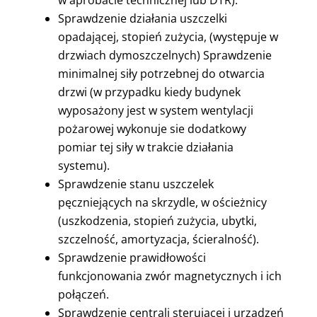
w aprobacie technicznej lub DTR).
Sprawdzenie działania uszczelki
opadającej, stopień zużycia, (występuje w
drzwiach dymoszczelnych) Sprawdzenie
minimalnej siły potrzebnej do otwarcia
drzwi (w przypadku kiedy budynek
wyposażony jest w system wentylacji
pożarowej wykonuje sie dodatkowy
pomiar tej siły w trakcie działania
systemu).
Sprawdzenie stanu uszczelek
pęczniejących na skrzydle, w ościeżnicy
(uszkodzenia, stopień zużycia, ubytki,
szczelność, amortyzacja, ścieralność).
Sprawdzenie prawidłowości
funkcjonowania zwór magnetycznych i ich
połączeń.
Sprawdzenie centrali sterującej i urządzeń