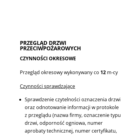
PRZEGLĄD DRZWI
PRZECIWPOŻAROWYCH
CZYNNOŚCI OKRESOWE
Przegląd okresowy wykonywany co
12
m-cy
Czynności sprawdzające
Sprawdzenie czytelności oznaczenia drzwi
oraz odnotowanie informacji w protokole
z przeglądu (nazwa firmy, oznaczenie typu
drzwi, odporność ogniowa, numer
aprobaty technicznej, numer certyfikatu,