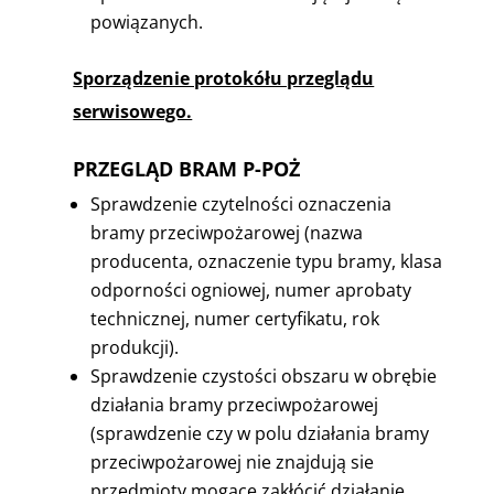
powiązanych.
Sporządzenie protokółu przeglądu
serwisowego.
PRZEGLĄD BRAM P-POŻ
Sprawdzenie czytelności oznaczenia
bramy przeciwpożarowej (nazwa
producenta, oznaczenie typu bramy, klasa
odporności ogniowej, numer aprobaty
technicznej, numer certyfikatu, rok
produkcji).
Sprawdzenie czystości obszaru w obrębie
działania bramy przeciwpożarowej
(sprawdzenie czy w polu działania bramy
przeciwpożarowej nie znajdują sie
przedmioty mogące zakłócić działanie