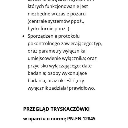
których funkcjonowanie jest
niezbędne w czasie pożaru
(centrale systemów ppoż.,
hydrofornie ppoż. ).
Sporządzenie protokołu
pokontrolnego zawierającego: typ,
oraz parametry wyłącznika;
umiejscowienie wyłącznika; oraz
przycisku wyłączającego; datę
badania; osoby wykonujące
badania, oraz określić ,czy
wyłącznik zadziałał prawidłowo.
PRZEGLĄD TRYSKACZÓWKI
w oparciu o normę PN-EN 12845