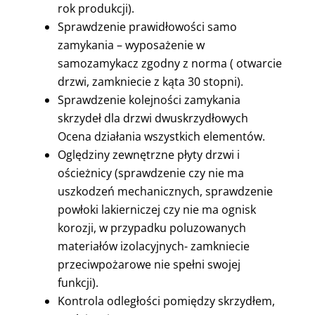
rok produkcji).
Sprawdzenie prawidłowości samo
zamykania – wyposażenie w
samozamykacz zgodny z norma ( otwarcie
drzwi, zamkniecie z kąta 30 stopni).
Sprawdzenie kolejności zamykania
skrzydeł dla drzwi dwuskrzydłowych
Ocena działania wszystkich elementów.
Oględziny zewnętrzne płyty drzwi i
ościeżnicy (sprawdzenie czy nie ma
uszkodzeń mechanicznych, sprawdzenie
powłoki lakierniczej czy nie ma ognisk
korozji, w przypadku poluzowanych
materiałów izolacyjnych- zamkniecie
przeciwpożarowe nie spełni swojej
funkcji).
Kontrola odległości pomiędzy skrzydłem,