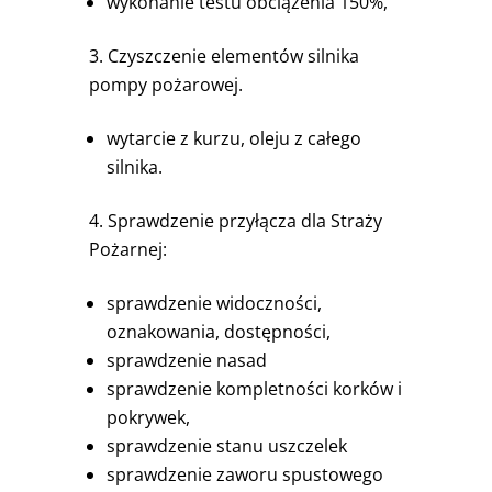
wykonanie testu obciążenia 150%,
Czyszczenie elementów silnika
pompy pożarowej.
wytarcie z kurzu, oleju z całego
silnika.
Sprawdzenie przyłącza dla Straży
Pożarnej:
sprawdzenie widoczności,
oznakowania, dostępności,
sprawdzenie nasad
sprawdzenie kompletności korków i
pokrywek,
sprawdzenie stanu uszczelek
sprawdzenie zaworu spustowego