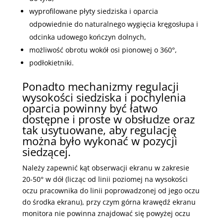
wyprofilowane płyty siedziska i oparcia
odpowiednie do naturalnego wygięcia kręgosłupa i
odcinka udowego kończyn dolnych,
możliwość obrotu wokół osi pionowej o 360°,
podłokietniki.
Ponadto mechanizmy regulacji
wysokości siedziska i pochylenia
oparcia powinny być łatwo
dostępne i proste w obsłudze oraz
tak usytuowane, aby regulację
można było wykonać w pozycji
siedzącej.
Należy zapewnić kąt obserwacji ekranu w zakresie
20-50° w dół (licząc od linii poziomej na wysokości
oczu pracownika do linii poprowadzonej od jego oczu
do środka ekranu), przy czym górna krawędź ekranu
monitora nie powinna znajdować się powyżej oczu