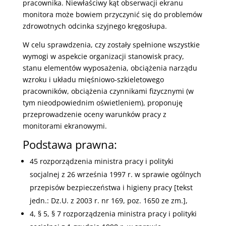
pracownika. Niewłaściwy kąt obserwacji ekranu
monitora może bowiem przyczynić się do problemów
zdrowotnych odcinka szyjnego kręgosłupa.
W celu sprawdzenia, czy zostały spełnione wszystkie
wymogi w aspekcie organizacji stanowisk pracy,
stanu elementów wyposażenia, obciążenia narządu
wzroku i układu mięśniowo-szkieletowego
pracowników, obciążenia czynnikami fizycznymi (w
tym nieodpowiednim oświetleniem), proponuję
przeprowadzenie oceny warunków pracy z
monitorami ekranowymi.
Podstawa prawna:
45 rozporządzenia ministra pracy i polityki
socjalnej z 26 września 1997 r. w sprawie ogólnych
przepisów bezpieczeństwa i higieny pracy [tekst
jedn.: Dz.U. z 2003 r. nr 169, poz. 1650 ze zm.],
4, § 5, § 7 rozporządzenia ministra pracy i polityki