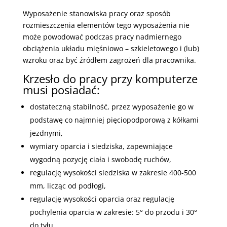
Wyposażenie stanowiska pracy oraz sposób
rozmieszczenia elementów tego wyposażenia nie
może powodować podczas pracy nadmiernego
obciążenia układu mięśniowo – szkieletowego i (lub)
wzroku oraz być źródłem zagrożeń dla pracownika.
Krzesło do pracy przy komputerze
musi posiadać:
dostateczną stabilność, przez wyposażenie go w
podstawę co najmniej pięciopodporową z kółkami
jezdnymi,
wymiary oparcia i siedziska, zapewniające
wygodną pozycję ciała i swobodę ruchów,
regulację wysokości siedziska w zakresie 400-500
mm, licząc od podłogi,
regulację wysokości oparcia oraz regulację
pochylenia oparcia w zakresie: 5° do przodu i 30°
do tyłu,