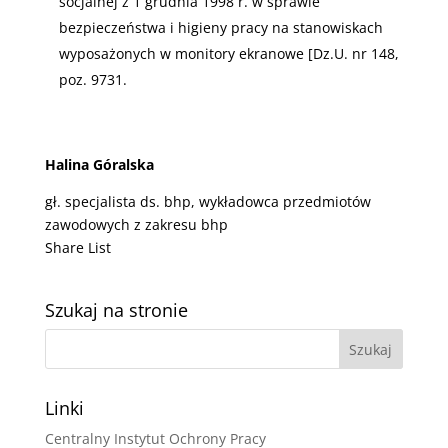
socjalnej z 1 grudnia 1998 r. w sprawie
bezpieczeństwa i higieny pracy na stanowiskach
wyposażonych w monitory ekranowe [Dz.U. nr 148,
poz. 9731.
Halina Góralska
gł. specjalista ds. bhp, wykładowca przedmiotów
zawodowych z zakresu bhp
Share List
Szukaj na stronie
Linki
Centralny Instytut Ochrony Pracy