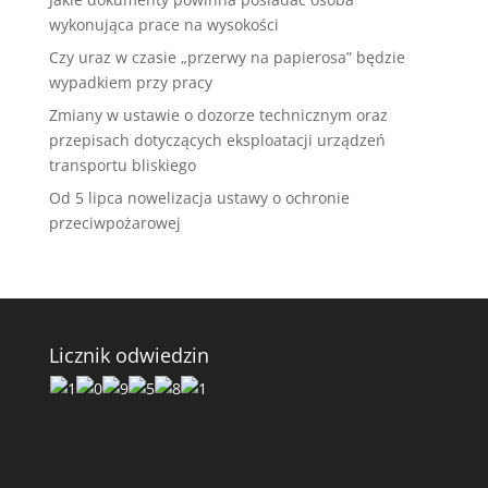
wykonująca prace na wysokości
Czy uraz w czasie „przerwy na papierosa” będzie
wypadkiem przy pracy
Zmiany w ustawie o dozorze technicznym oraz
przepisach dotyczących eksploatacji urządzeń
transportu bliskiego
Od 5 lipca nowelizacja ustawy o ochronie
przeciwpożarowej
Licznik odwiedzin