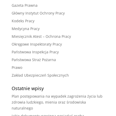
Gazeta Prawna
Główny Instytut Ochrony Pracy
Kodeks Pracy
Medycyna Pracy
Miesięcznik Atest – Ochrona Pracy
Okręgowe Inspektoraty Pracy
Państwowa Inspekcja Pracy
Państwowa Straż Pożarna
Prawo
Zakład Ubezpieczeń Społecznych
Ostatnie wpisy
Plan postępowania na wypadek zagrożenia życia lub
zdrowia ludzkiego, mienia oraz środowiska
naturalnego
Jakie dokumenty powinna posiadać osoba