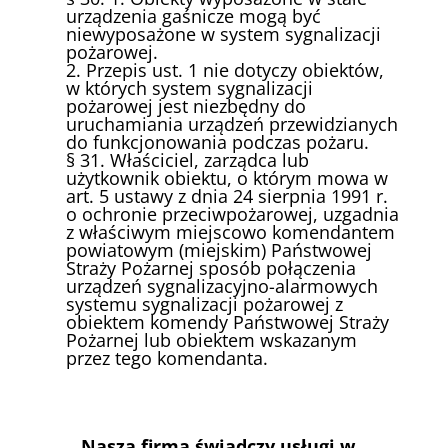
urządzenia gaśnicze mogą być
niewyposażone w system sygnalizacji
pożarowej.
2. Przepis ust. 1 nie dotyczy obiektów,
w których system sygnalizacji
pożarowej jest niezbędny do
uruchamiania urządzeń przewidzianych
do funkcjonowania podczas pożaru.
§ 31. Właściciel, zarządca lub
użytkownik obiektu, o którym mowa w
art. 5 ustawy z dnia 24 sierpnia 1991 r.
o ochronie przeciwpożarowej, uzgadnia
z właściwym miejscowo komendantem
powiatowym (miejskim) Państwowej
Straży Pożarnej sposób połączenia
urządzeń sygnalizacyjno-alarmowych
systemu sygnalizacji pożarowej z
obiektem komendy Państwowej Straży
Pożarnej lub obiektem wskazanym
przez tego komendanta.
Nasza firma świadczy usługi w