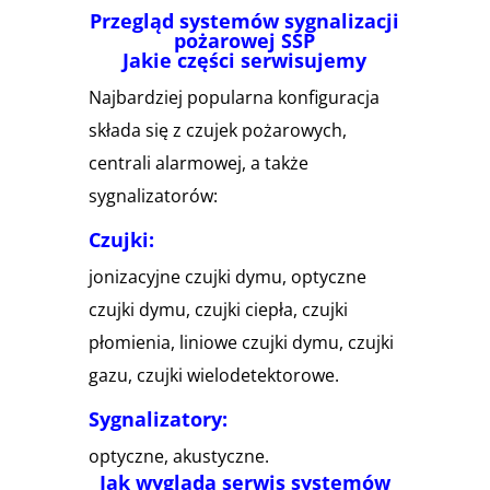
Przegląd systemów sygnalizacji
pożarowej SSP
Jakie części serwisujemy
Najbardziej popularna konfiguracja
składa się z czujek pożarowych,
centrali alarmowej, a także
sygnalizatorów:
Czujki:
jonizacyjne czujki dymu, optyczne
czujki dymu, czujki ciepła, czujki
płomienia, liniowe czujki dymu, czujki
gazu, czujki wielodetektorowe.
Sygnalizatory:
optyczne, akustyczne.
Jak wygląda serwis systemów