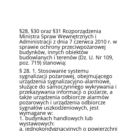
§28, §30 oraz §31 Rozporządzenia
Ministra Spraw Wewnętrznych i
Administracji z dnia 7 czerwca 2010 r. w
sprawie ochrony przeciwpożarowej
budynków, innych obiektów
budowlanych i terenów (Dz. U. Nr 109,
poz. 719) stanowią:
§ 28. 1. Stosowanie systemu
sygnalizacji pożarowej, obejmującego
urządzenia sygnalizacyjno-alarmowe,
służące do samoczynnego wykrywania i
przekazywania informacji o pożarze, a
także urządzenia odbiorcze alarmów
pożarowych i urządzenia odbiorcze
sygnałów uszkodzeniowych, jest
wymagane w:
1. budynkach handlowych lub
wystawowych:
a. jednokondygnacyjnych o powierzchni