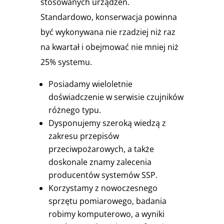
stosowanych urządzeń.
Standardowo, konserwacja powinna
być wykonywana nie rzadziej niż raz
na kwartał i obejmować nie mniej niż
25% systemu.
Posiadamy wieloletnie
doświadczenie w serwisie czujników
różnego typu.
Dysponujemy szeroką wiedzą z
zakresu przepisów
przeciwpożarowych, a także
doskonale znamy zalecenia
producentów systemów SSP.
Korzystamy z nowoczesnego
sprzętu pomiarowego, badania
robimy komputerowo, a wyniki