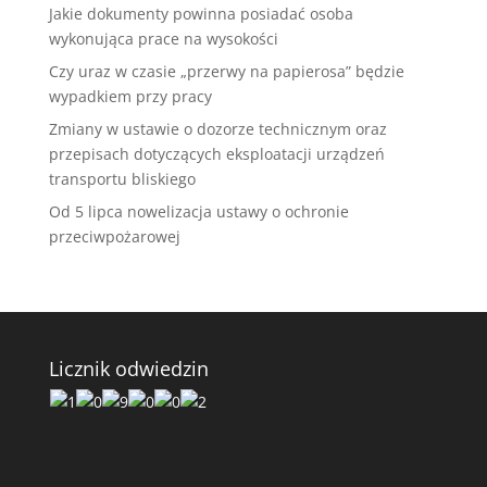
Jakie dokumenty powinna posiadać osoba
wykonująca prace na wysokości
Czy uraz w czasie „przerwy na papierosa” będzie
wypadkiem przy pracy
Zmiany w ustawie o dozorze technicznym oraz
przepisach dotyczących eksploatacji urządzeń
transportu bliskiego
Od 5 lipca nowelizacja ustawy o ochronie
przeciwpożarowej
Licznik odwiedzin