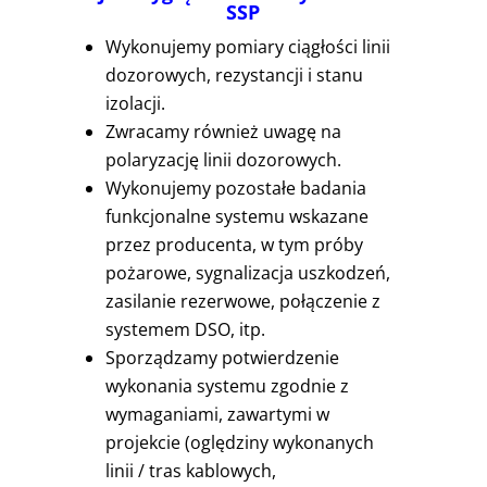
SSP
Wykonujemy pomiary ciągłości linii
dozorowych, rezystancji i stanu
izolacji.
Zwracamy również uwagę na
polaryzację linii dozorowych.
Wykonujemy pozostałe badania
funkcjonalne systemu wskazane
przez producenta, w tym próby
pożarowe, sygnalizacja uszkodzeń,
zasilanie rezerwowe, połączenie z
systemem DSO, itp.
Sporządzamy potwierdzenie
wykonania systemu zgodnie z
wymaganiami, zawartymi w
projekcie (oględziny wykonanych
linii / tras kablowych,