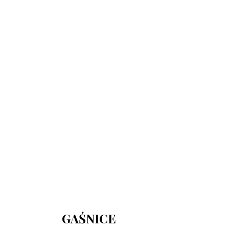
730 150 980
biuro-audyt-bhp@wp.pl
Zapraszamy do biura
Biuro Obsługi Firm AUDYT-BHP
NIP: 5681116165
05-190 Nasielsk
ul.Kościuszki 39
GAŚNICE