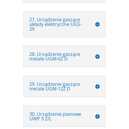
27. Urządzenie gaszące
układy elektryczne UGS-
2X
28. Urządzenie gaszące
metale UGM-6Z D
29. Urządzenie gaszące
metale UGM-12Z D
30. Urządzenie pianowe
UWP 9 Z/L