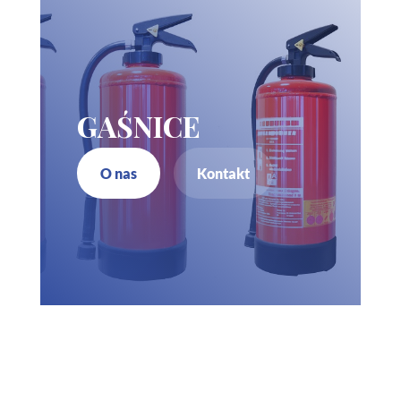
GAŚNICE
O nas
Kontakt
Zadzwoń do nas