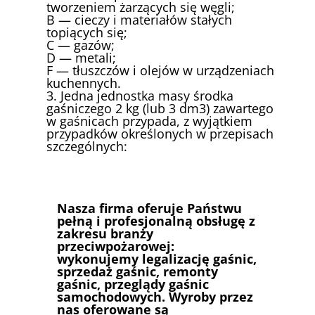
tworzeniem żarzących się węgli;
B — cieczy i materiałów stałych
topiących się;
C — gazów;
D — metali;
F — tłuszczów i olejów w urządzeniach
kuchennych.
3. Jedna jednostka masy środka
gaśniczego 2 kg (lub 3 dm3) zawartego
w gaśnicach przypada, z wyjątkiem
przypadków określonych w przepisach
szczególnych:
Nasza firma oferuje Państwu
pełną i profesjonalną obsługę z
zakresu branży
przeciwpożarowej:
wykonujemy legalizację gaśnic,
sprzedaż gaśnic, remonty
gaśnic, przeglądy gaśnic
samochodowych. Wyroby przez
nas oferowane są