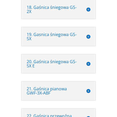
18. Gaśnica śniegowa GS-
2X
19. Gasnica śniegowa GS-
5X
20. Gaśnica śniegowa GS-
5X E
21. Gaśnica pianowa
GWF-3X-ABF
22. Gaśnica przewoźna