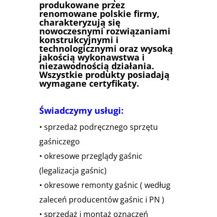
produkowane przez
renomowane polskie firmy,
charakteryzują się
nowoczesnymi rozwiązaniami
konstrukcyjnymi i
technologicznymi oraz wysoką
jakością wykonawstwa i
niezawodnością działania.
Wszystkie produkty posiadają
wymagane certyfikaty.
Świadczymy usługi:
• sprzedaż podręcznego sprzętu
gaśniczego
• okresowe przeglądy gaśnic
(legalizacja gaśnic)
• okresowe remonty gaśnic ( według
zaleceń producentów gaśnic i PN )
• sprzedaż i montaż oznaczeń