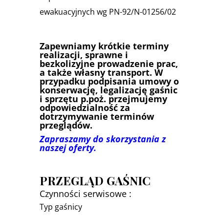
ewakuacyjnych wg PN-92/N-01256/02
Zapewniamy krótkie terminy
realizacji, sprawne i
bezkolizyjne prowadzenie prac,
a także własny transport. W
przypadku podpisania umowy o
konserwację, legalizację gaśnic
i sprzętu p.poż. przejmujemy
odpowiedzialność za
dotrzymywanie terminów
przeglądów.
Zapraszamy do skorzystania z
naszej oferty.
PRZEGLĄD GAŚNIC
Czynności serwisowe :
Typ gaśnicy