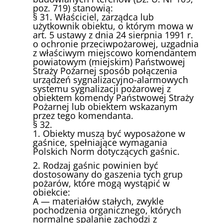
poz. 719) stanowią:
§ 31. Właściciel, zarządca lub
użytkownik obiektu, o którym mowa w
art. 5 ustawy z dnia 24 sierpnia 1991 r.
o ochronie przeciwpożarowej, uzgadnia
z właściwym miejscowo komendantem
powiatowym (miejskim) Państwowej
Straży Pożarnej sposób połączenia
urządzeń sygnalizacyjno-alarmowych
systemu sygnalizacji pożarowej z
obiektem komendy Państwowej Straży
Pożarnej lub obiektem wskazanym
przez tego komendanta.
§ 32.
1. Obiekty muszą być wyposażone w
gaśnice, spełniające wymagania
Polskich Norm dotyczących gaśnic.
2. Rodzaj gaśnic powinien być
dostosowany do gaszenia tych grup
pożarów, które mogą wystąpić w
obiekcie:
A — materiałów stałych, zwykle
pochodzenia organicznego, których
normalne spalanie zachodzi z