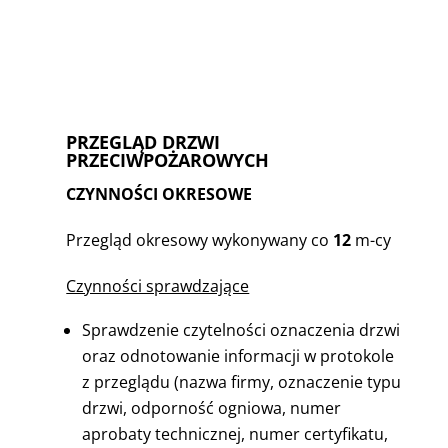
PRZEGLĄD DRZWI
PRZECIWPOŻAROWYCH
CZYNNOŚCI OKRESOWE
Przegląd okresowy wykonywany co
12
m-cy
Czynności sprawdzające
Sprawdzenie czytelności oznaczenia drzwi
oraz odnotowanie informacji w protokole
z przeglądu (nazwa firmy, oznaczenie typu
drzwi, odporność ogniowa, numer
aprobaty technicznej, numer certyfikatu,