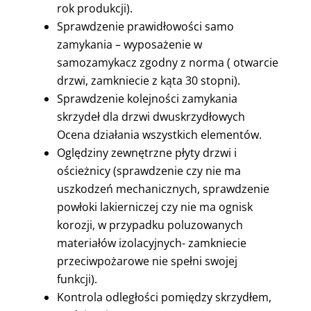
rok produkcji).
Sprawdzenie prawidłowości samo
zamykania – wyposażenie w
samozamykacz zgodny z norma ( otwarcie
drzwi, zamkniecie z kąta 30 stopni).
Sprawdzenie kolejności zamykania
skrzydeł dla drzwi dwuskrzydłowych
Ocena działania wszystkich elementów.
Oględziny zewnętrzne płyty drzwi i
ościeżnicy (sprawdzenie czy nie ma
uszkodzeń mechanicznych, sprawdzenie
powłoki lakierniczej czy nie ma ognisk
korozji, w przypadku poluzowanych
materiałów izolacyjnych- zamkniecie
przeciwpożarowe nie spełni swojej
funkcji).
Kontrola odległości pomiędzy skrzydłem,