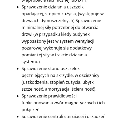
w aprobacie technicznej lub DTR).
Sprawdzenie działania uszczelki
opadającej, stopień zużycia, (występuje w
drzwiach dymoszczelnych) Sprawdzenie
minimalnej siły potrzebnej do otwarcia
drzwi (w przypadku kiedy budynek
wyposażony jest w system wentylacji
pożarowej wykonuje sie dodatkowy
pomiar tej siły w trakcie działania
systemu).
Sprawdzenie stanu uszczelek
pęczniejących na skrzydle, w ościeżnicy
(uszkodzenia, stopień zużycia, ubytki,
szczelność, amortyzacja, ścieralność).
Sprawdzenie prawidłowości
funkcjonowania zwór magnetycznych i ich
połączeń.
Sprawdzenie centrali sterującej i urządzeń