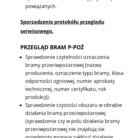
powiązanych.
Sporządzenie protokółu przeglądu
serwisowego.
PRZEGLĄD BRAM P-POŻ
Sprawdzenie czytelności oznaczenia
bramy przeciwpożarowej (nazwa
producenta, oznaczenie typu bramy, klasa
odporności ogniowej, numer aprobaty
technicznej, numer certyfikatu, rok
produkcji).
Sprawdzenie czystości obszaru w obrębie
działania bramy przeciwpożarowej
(sprawdzenie czy w polu działania bramy
przeciwpożarowej nie znajdują sie
przedmioty mogące zakłócić działanie