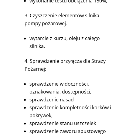
wykonanie testu obciążenia 150%,
Czyszczenie elementów silnika
pompy pożarowej.
wytarcie z kurzu, oleju z całego
silnika.
Sprawdzenie przyłącza dla Straży
Pożarnej:
sprawdzenie widoczności,
oznakowania, dostępności,
sprawdzenie nasad
sprawdzenie kompletności korków i
pokrywek,
sprawdzenie stanu uszczelek
sprawdzenie zaworu spustowego