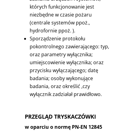
których funkcjonowanie jest
niezbędne w czasie pożaru
(centrale systemów ppoż.,
hydrofornie ppoż. ).
Sporządzenie protokołu
pokontrolnego zawierającego: typ,
oraz parametry wyłącznika;
umiejscowienie wyłącznika; oraz
przycisku wyłączającego; datę
badania; osoby wykonujące
badania, oraz określić ,czy
wyłącznik zadziałał prawidłowo.
PRZEGLĄD TRYSKACZÓWKI
w oparciu o normę PN-EN 12845