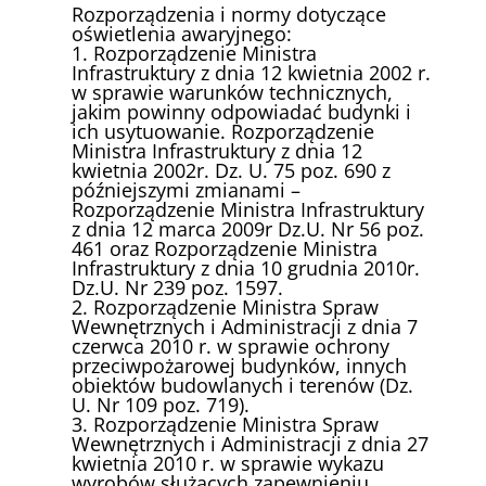
Rozporządzenia i normy dotyczące
oświetlenia awaryjnego:
1. Rozporządzenie Ministra
Infrastruktury z dnia 12 kwietnia 2002 r.
w sprawie warunków technicznych,
jakim powinny odpowiadać budynki i
ich usytuowanie. Rozporządzenie
Ministra Infrastruktury z dnia 12
kwietnia 2002r. Dz. U. 75 poz. 690 z
późniejszymi zmianami –
Rozporządzenie Ministra Infrastruktury
z dnia 12 marca 2009r Dz.U. Nr 56 poz.
461 oraz Rozporządzenie Ministra
Infrastruktury z dnia 10 grudnia 2010r.
Dz.U. Nr 239 poz. 1597.
2. Rozporządzenie Ministra Spraw
Wewnętrznych i Administracji z dnia 7
czerwca 2010 r. w sprawie ochrony
przeciwpożarowej budynków, innych
obiektów budowlanych i terenów (Dz.
U. Nr 109 poz. 719).
3. Rozporządzenie Ministra Spraw
Wewnętrznych i Administracji z dnia 27
kwietnia 2010 r. w sprawie wykazu
wyrobów służących zapewnieniu