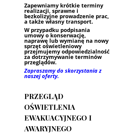
Zapewniamy krótkie terminy
realizacji, sprawne i
bezkolizyjne prowadzenie prac,
a także własny transport.
W przypadku podpisania
umowy o konserwację,
naprawę lub wymianę na nowy
sprzęt oświetleniowy
przejmujemy odpowiedzialność
za dotrzymywanie terminów
przeglądów.
Zapraszamy do skorzystania z
naszej oferty.
PRZEGLĄD
OŚWIETLENIA
EWAKUACYJNEGO I
AWARYJNEGO