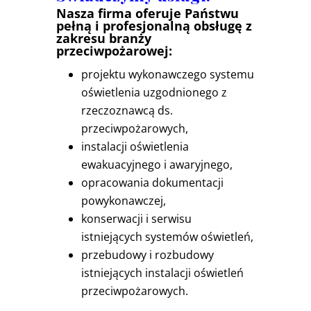
Nasza firma oferuje Państwu
pełną i profesjonalną obsługę z
zakresu branży
przeciwpożarowej:
projektu wykonawczego systemu
oświetlenia uzgodnionego z
rzeczoznawcą ds.
przeciwpożarowych,
instalacji oświetlenia
ewakuacyjnego i awaryjnego,
opracowania dokumentacji
powykonawczej,
konserwacji i serwisu
istniejących systemów oświetleń,
przebudowy i rozbudowy
istniejących instalacji oświetleń
przeciwpożarowych.