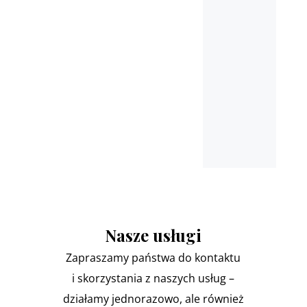
Pułtusk, Nasielsk, Marki,
Łomianki
oraz miejscowościach
ościennych
Nasze usługi
Zapraszamy państwa do kontaktu
i skorzystania z naszych usług –
działamy jednorazowo, ale również