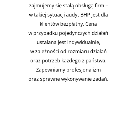
zajmujemy się stałą obsługą firm –
w takiej sytuacji audyt BHP jest dla
klientów bezpłatny. Cena
w przypadku pojedynczych działań
ustalana jest indywidualnie,
w zależności od rozmiaru działań
oraz potrzeb każdego z państwa.
Zapewniamy profesjonalizm
oraz sprawne wykonywanie zadań.

Instalacja Przejść i przepustów
pożarowych