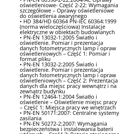
oświetleniowe- Część 2-22: Wymagania
szczegółowe – Oprawy oświetleniowe
do oświetlenia awaryjnego
• HD 384/HD 60364 PN-IEC 60364:1999
(norma wieloczęściowa) Instalacje
elektryczne w obiektach budowlanych
• PN-EN 13032-1:2005 Światło i
oświetlenie. Pomiar i prezentacja
danych fotometrycznych lamp i opraw
oświetleniowych – Część 1: Pomiar i
format pliku
• PN-EN 13032-2:2005 Światło i
oświetlenie. Pomiar i prezentacja
danych fotometrycznych lamp i opraw
oświetleniowych – Część 2: Prezentacja
danych dla miejsc pracy wewnątrz i na
zewnątrz budynku
• PN-EN 12464-1:2004 Światło i
oświetlenie – Oświetlenie miejsc pracy
– Część 1: Miejsca pracy we wnętrzach
• PN-EN 50171:2007: Centralne systemy
zasilania
• PN-EN 50272-2:2007: Wymagania
bezpieczeństwa i instalowania baterii