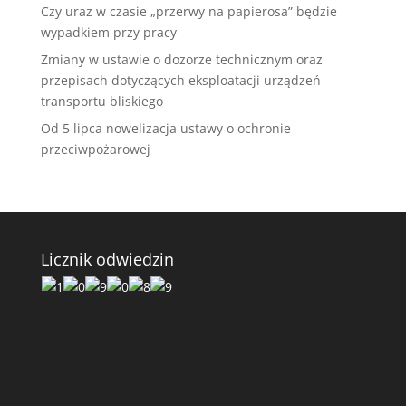
Czy uraz w czasie „przerwy na papierosa” będzie
wypadkiem przy pracy
Zmiany w ustawie o dozorze technicznym oraz
przepisach dotyczących eksploatacji urządzeń
transportu bliskiego
Od 5 lipca nowelizacja ustawy o ochronie
przeciwpożarowej
Licznik odwiedzin