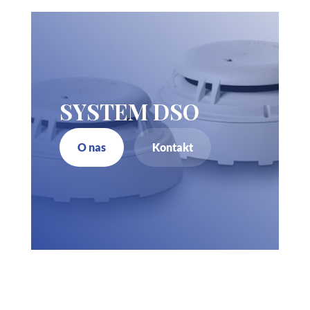
SYSTEM DSO
O nas
Kontakt
Zadzwoń do nas