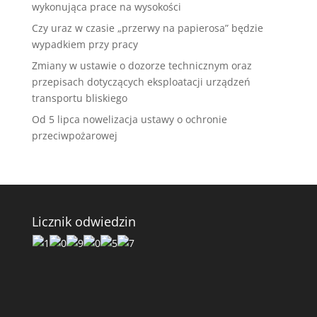
wykonująca prace na wysokości
Czy uraz w czasie „przerwy na papierosa” będzie
wypadkiem przy pracy
Zmiany w ustawie o dozorze technicznym oraz
przepisach dotyczących eksploatacji urządzeń
transportu bliskiego
Od 5 lipca nowelizacja ustawy o ochronie
przeciwpożarowej
Licznik odwiedzin