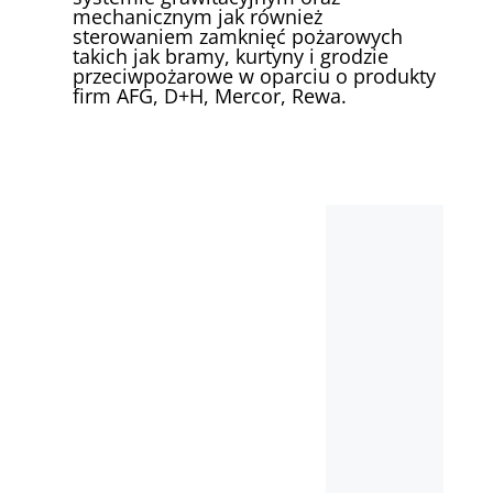
mechanicznym jak również
sterowaniem zamknięć pożarowych
takich jak bramy, kurtyny i grodzie
przeciwpożarowe w oparciu o produkty
firm AFG, D+H, Mercor, Rewa.