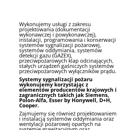
Wykonujemy usługi z zakresu
projektowania (dokumentacji
wykonawczej i powykonawczej),
instalacji, programowania i konserwacji
systemów sygnalizacji pożarowej,
systemów oddymiania, systemów
detekcji gazu (GAZEX),
przeciwpożarowych klap odcinających,
stałych urządzeń gaśniczych systemów
przeciwpożarowych wyłączników prądu.
Systemy sygnalizacji pożaru
wykonujemy korzystając z
elementów producentów krajowych i
zagranicznych takich jak Siemens,
Polon-Alfa, Esser by Honywell, D+H,
Cooper.
Zajmujemy się również projektowaniem
i instalacją systemów oddymiania oraz
wentylacji pożarowej opartych na
systemie grawitacyjnym oraz