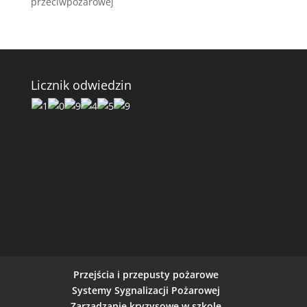
przeciwpożarowej
Licznik odwiedzin
Przejścia i przepusty pożarowe
Systemy Sygnalizacji Pożarowej
Zarządzanie kryzysowe w szkole