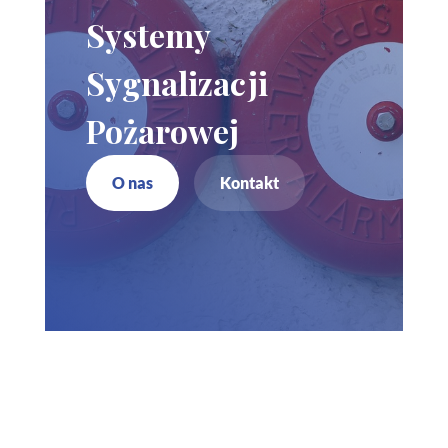
Systemy
Sygnalizacji
Pożarowej
O nas
Kontakt
Zadzwoń do nas