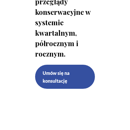
przeglądy
konserwacyjne w
systemie
kwartalnym,
półrocznym i
rocznym.
Umów się na
konsultację