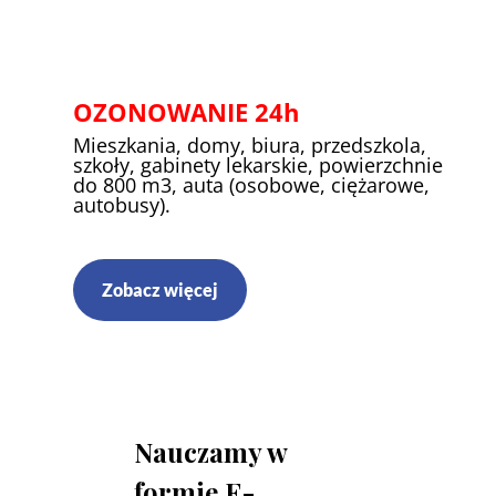
OZONOWANIE 24h
Mieszkania, domy, biura, przedszkola,
szkoły, gabinety lekarskie, powierzchnie
do 800 m3, auta (osobowe, ciężarowe,
autobusy).
Zobacz więcej
Nauczamy w
formie E-