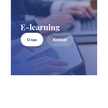
E-learning
O nas
Kontakt
Zadzwoń do nas
730 150 980