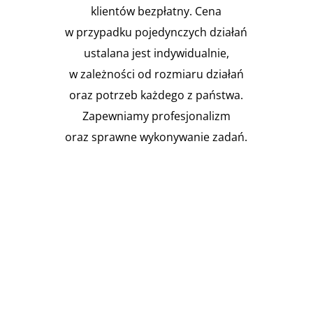
klientów bezpłatny. Cena
w przypadku pojedynczych działań
ustalana jest indywidualnie,
w zależności od rozmiaru działań
oraz potrzeb każdego z państwa.
Zapewniamy profesjonalizm
oraz sprawne wykonywanie zadań.

Instalacja Przejść i przepustów
pożarowych
Zgodnie z obowiązującymi
przepisami prawa budowlanego,