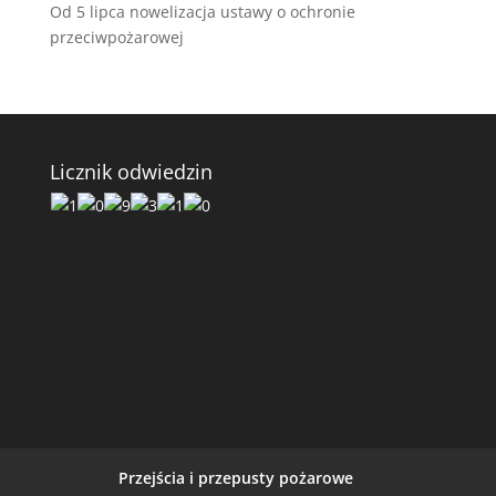
Od 5 lipca nowelizacja ustawy o ochronie
przeciwpożarowej
Licznik odwiedzin
Przejścia i przepusty pożarowe