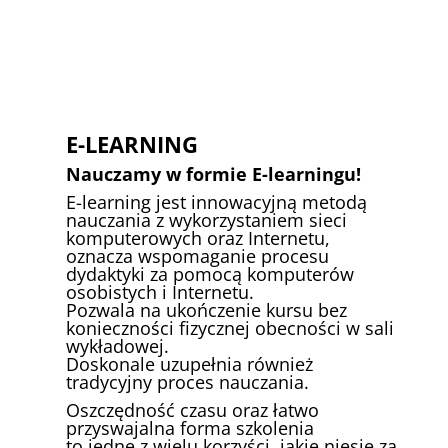
E-LEARNING
Nauczamy w formie E-learningu!
E-learning jest innowacyjną metodą
nauczania z wykorzystaniem sieci
komputerowych oraz Internetu,
oznacza wspomaganie procesu
dydaktyki za pomocą komputerów
osobistych i Internetu.
Pozwala na ukończenie kursu bez
konieczności fizycznej obecności w sali
wykładowej.
Doskonale uzupełnia również
tradycyjny proces nauczania.
Oszczędność czasu oraz łatwo
przyswajalna forma szkolenia
to jedne z wielu korzyści, jakie niesie za