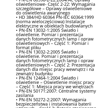
oświetleniowe- Część 2-22: Wymagania
szczegółowe – Oprawy oświetleniowe
do oświetlenia awaryjnego
• HD 384/HD 60364 PN-IEC 60364:1999
(norma wieloczęściowa) Instalacje
elektryczne w obiektach budowlanych
• PN-EN 13032-1:2005 Światło i
oświetlenie. Pomiar i prezentacja
danych fotometrycznych lamp i opraw
oświetleniowych – Część 1: Pomiar i
format pliku
• PN-EN 13032-2:2005 Światło i
oświetlenie. Pomiar i prezentacja
danych fotometrycznych lamp i opraw
oświetleniowych – Część 2: Prezentacja
danych dla miejsc pracy wewnątrz i na
zewnątrz budynku
• PN-EN 12464-1:2004 Światło i
oświetlenie – Oświetlenie miejsc pracy
– Część 1: Miejsca pracy we wnętrzach
• PN-EN 50171:2007: Centralne systemy
zasilania
• PN-EN 50272-2:2007: Wymagania
bezpieczeństwa i instalowania baterii