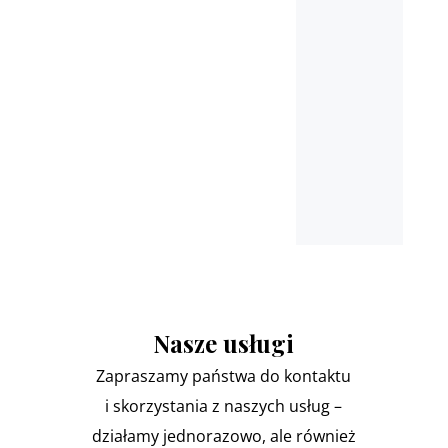
Pułtusk, Nasielsk, Marki,
Łomianki
oraz miejscowościach
ościennych
Nasze usługi
Zapraszamy państwa do kontaktu
i skorzystania z naszych usług –
działamy jednorazowo, ale również