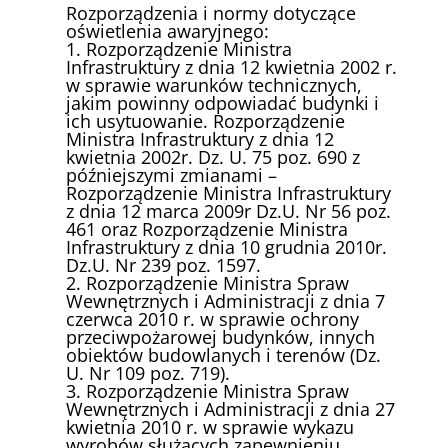
Rozporządzenia i normy dotyczące
oświetlenia awaryjnego:
1. Rozporządzenie Ministra
Infrastruktury z dnia 12 kwietnia 2002 r.
w sprawie warunków technicznych,
jakim powinny odpowiadać budynki i
ich usytuowanie. Rozporządzenie
Ministra Infrastruktury z dnia 12
kwietnia 2002r. Dz. U. 75 poz. 690 z
późniejszymi zmianami –
Rozporządzenie Ministra Infrastruktury
z dnia 12 marca 2009r Dz.U. Nr 56 poz.
461 oraz Rozporządzenie Ministra
Infrastruktury z dnia 10 grudnia 2010r.
Dz.U. Nr 239 poz. 1597.
2. Rozporządzenie Ministra Spraw
Wewnętrznych i Administracji z dnia 7
czerwca 2010 r. w sprawie ochrony
przeciwpożarowej budynków, innych
obiektów budowlanych i terenów (Dz.
U. Nr 109 poz. 719).
3. Rozporządzenie Ministra Spraw
Wewnętrznych i Administracji z dnia 27
kwietnia 2010 r. w sprawie wykazu
wyrobów służących zapewnieniu