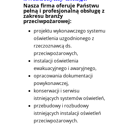
Nasza firma oferuje Państwu
pełną i profesjonalną obsługę z
zakresu branży
przeciwpożarowej:
projektu wykonawczego systemu
oświetlenia uzgodnionego z
rzeczoznawcą ds.
przeciwpożarowych,
instalacji oświetlenia
ewakuacyjnego i awaryjnego,
opracowania dokumentacji
powykonawczej,
konserwacji i serwisu
istniejących systemów oświetleń,
przebudowy i rozbudowy
istniejących instalacji oświetleń
przeciwpożarowych.