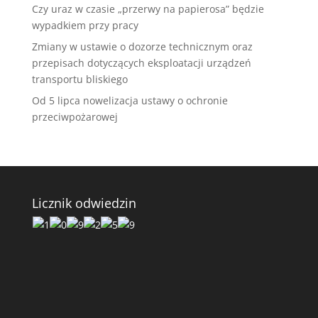
Czy uraz w czasie „przerwy na papierosa” będzie
wypadkiem przy pracy
Zmiany w ustawie o dozorze technicznym oraz
przepisach dotyczących eksploatacji urządzeń
transportu bliskiego
Od 5 lipca nowelizacja ustawy o ochronie
przeciwpożarowej
Licznik odwiedzin