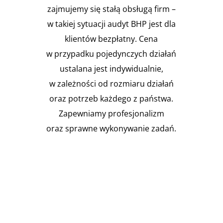
zajmujemy się stałą obsługą firm –
w takiej sytuacji audyt BHP jest dla
klientów bezpłatny. Cena
w przypadku pojedynczych działań
ustalana jest indywidualnie,
w zależności od rozmiaru działań
oraz potrzeb każdego z państwa.
Zapewniamy profesjonalizm
oraz sprawne wykonywanie zadań.

Instalacja Przejść i przepustów
pożarowych