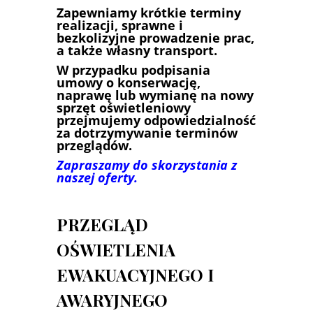
Zapewniamy krótkie terminy
realizacji, sprawne i
bezkolizyjne prowadzenie prac,
a także własny transport.
W przypadku podpisania
umowy o konserwację,
naprawę lub wymianę na nowy
sprzęt oświetleniowy
przejmujemy odpowiedzialność
za dotrzymywanie terminów
przeglądów.
Zapraszamy do skorzystania z
naszej oferty.
PRZEGLĄD
OŚWIETLENIA
EWAKUACYJNEGO I
AWARYJNEGO