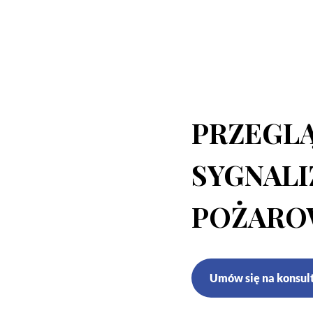
PRZEGL
SYGNALI
POŻARO
Umów się na konsul