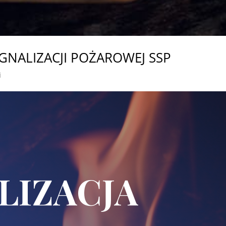
NALIZACJI POŻAROWEJ SSP
i
LIZACJA