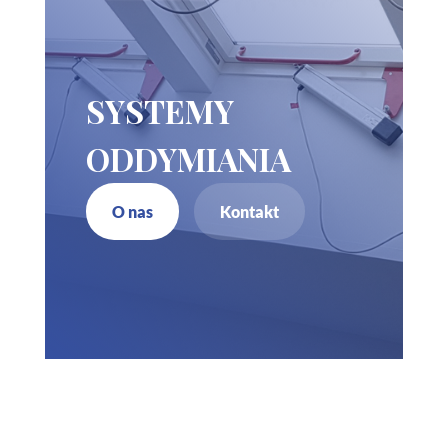
SYSTEMY
ODDYMIANIA
O nas
Kontakt
Zadzwoń do nas