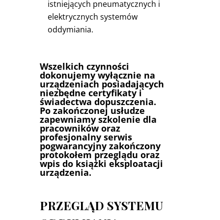
istniejących pneumatycznych i
elektrycznych systemów
oddymiania.
Wszelkich czynności
dokonujemy wyłącznie na
urządzeniach posiadających
niezbędne certyfikaty i
świadectwa dopuszczenia.
Po zakończonej usłudze
zapewniamy szkolenie dla
pracowników oraz
profesjonalny serwis
pogwarancyjny zakończony
protokołem przeglądu oraz
wpis do książki eksploatacji
urządzenia.
PRZEGLĄD SYSTEMU