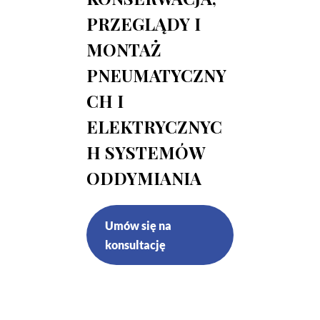
PRZEGLĄDY I
MONTAŻ
PNEUMATYCZNY
CH I
ELEKTRYCZNYC
H SYSTEMÓW
ODDYMIANIA
Umów się na
konsultację