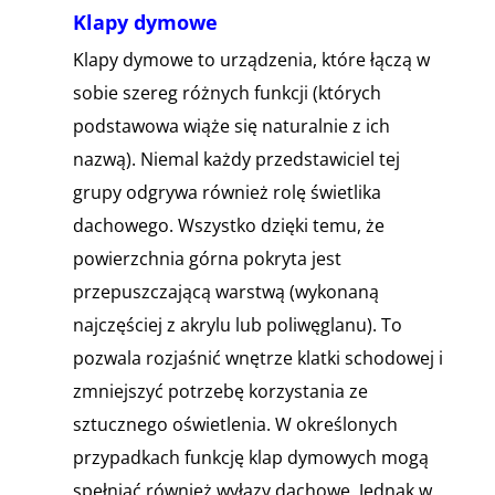
Klapy dymowe
Klapy dymowe to urządzenia, które łączą w
sobie szereg różnych funkcji (których
podstawowa wiąże się naturalnie z ich
nazwą). Niemal każdy przedstawiciel tej
grupy odgrywa również rolę świetlika
dachowego. Wszystko dzięki temu, że
powierzchnia górna pokryta jest
przepuszczającą warstwą (wykonaną
najczęściej z akrylu lub poliwęglanu). To
pozwala rozjaśnić wnętrze klatki schodowej i
zmniejszyć potrzebę korzystania ze
sztucznego oświetlenia. W określonych
przypadkach funkcję klap dymowych mogą
spełniać również wyłazy dachowe. Jednak w