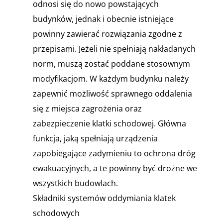
odnosi się do nowo powstających
budynków, jednak i obecnie istniejące
powinny zawierać rozwiązania zgodne z
przepisami. Jeżeli nie spełniają nakładanych
norm, muszą zostać poddane stosownym
modyfikacjom. W każdym budynku należy
zapewnić możliwość sprawnego oddalenia
się z miejsca zagrożenia oraz
zabezpieczenie klatki schodowej. Główna
funkcja, jaką spełniają urządzenia
zapobiegające zadymieniu to ochrona dróg
ewakuacyjnych, a te powinny być drożne we
wszystkich budowlach.
Składniki systemów oddymiania klatek
schodowych