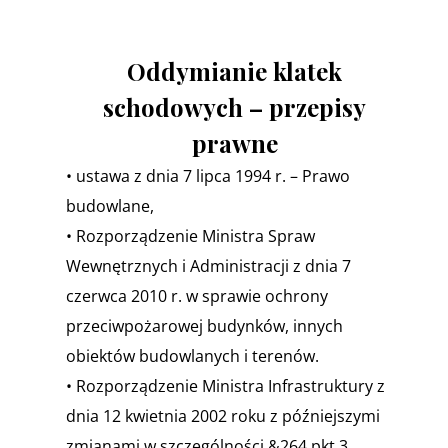
Oddymianie klatek
schodowych – przepisy
prawne
• ustawa z dnia 7 lipca 1994 r. – Prawo
budowlane,
• Rozporządzenie Ministra Spraw
Wewnętrznych i Administracji z dnia 7
czerwca 2010 r. w sprawie ochrony
przeciwpożarowej budynków, innych
obiektów budowlanych i terenów.
• Rozporządzenie Ministra Infrastruktury z
dnia 12 kwietnia 2002 roku z późniejszymi
zmianami w szczególności &264 pkt 3