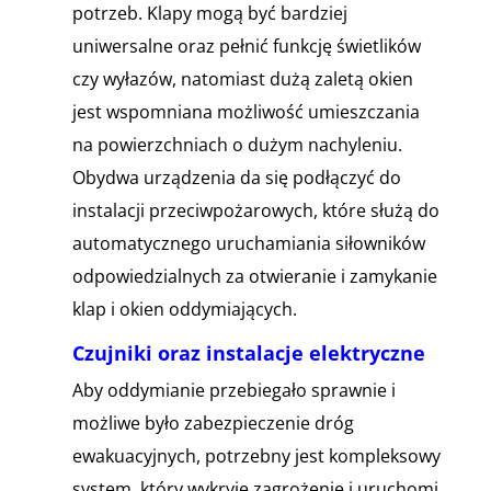
potrzeb. Klapy mogą być bardziej
uniwersalne oraz pełnić funkcję świetlików
czy wyłazów, natomiast dużą zaletą okien
jest wspomniana możliwość umieszczania
na powierzchniach o dużym nachyleniu.
Obydwa urządzenia da się podłączyć do
instalacji przeciwpożarowych, które służą do
automatycznego uruchamiania siłowników
odpowiedzialnych za otwieranie i zamykanie
klap i okien oddymiających.
Czujniki oraz instalacje elektryczne
Aby oddymianie przebiegało sprawnie i
możliwe było zabezpieczenie dróg
ewakuacyjnych, potrzebny jest kompleksowy
system, który wykryje zagrożenie i uruchomi