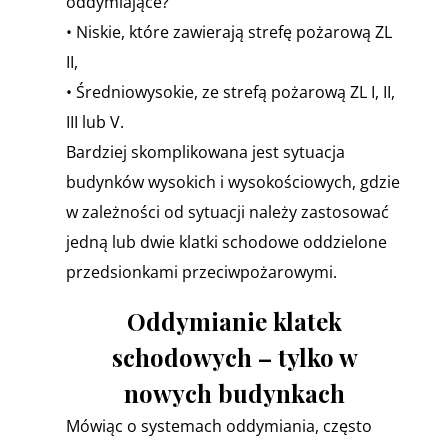
oddymiające?
• Niskie, które zawierają strefę pożarową ZL
II,
• Średniowysokie, ze strefą pożarową ZL I, II,
III lub V.
Bardziej skomplikowana jest sytuacja
budynków wysokich i wysokościowych, gdzie
w zależności od sytuacji należy zastosować
jedną lub dwie klatki schodowe oddzielone
przedsionkami przeciwpożarowymi.
Oddymianie klatek
schodowych – tylko w
nowych budynkach
Mówiąc o systemach oddymiania, często