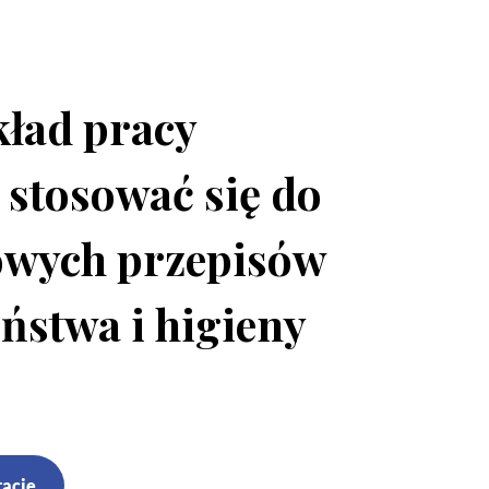
kład pracy
 stosować się do
wych przepisów
ństwa i higieny
tację