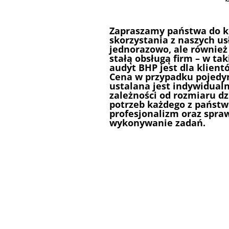
Zapraszamy państwa do k
skorzystania z naszych us
jednorazowo, ale również
stałą obsługą firm – w tak
audyt BHP jest dla klient
Cena w przypadku pojedy
ustalana jest indywidualn
zależności od rozmiaru dz
potrzeb każdego z państ
profesjonalizm oraz spra
wykonywanie zadań.