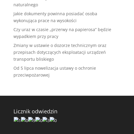
naturalnego
Jakie dokumenty powinna posiadać osoba
wykonująca prace na wysokości
Czy uraz w czasie „przerwy na papierosa” będzie
wypadkiem przy pracy
Zmiany w ustawie o dozorze technicznym oraz
przepisach dotyczących eksploatacji urządzeń
transportu bliskiego
Od 5 lipca nowelizacja ustawy o ochronie
przeciwpożarowej
Licznik odwiedzin