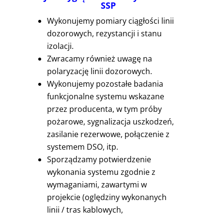
SSP
Wykonujemy pomiary ciągłości linii
dozorowych, rezystancji i stanu
izolacji.
Zwracamy również uwagę na
polaryzację linii dozorowych.
Wykonujemy pozostałe badania
funkcjonalne systemu wskazane
przez producenta, w tym próby
pożarowe, sygnalizacja uszkodzeń,
zasilanie rezerwowe, połączenie z
systemem DSO, itp.
Sporządzamy potwierdzenie
wykonania systemu zgodnie z
wymaganiami, zawartymi w
projekcie (oględziny wykonanych
linii / tras kablowych,