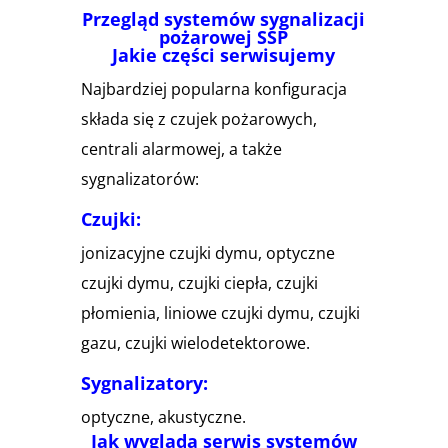
Przegląd systemów sygnalizacji
pożarowej SSP
Jakie części serwisujemy
Najbardziej popularna konfiguracja
składa się z czujek pożarowych,
centrali alarmowej, a także
sygnalizatorów:
Czujki:
jonizacyjne czujki dymu, optyczne
czujki dymu, czujki ciepła, czujki
płomienia, liniowe czujki dymu, czujki
gazu, czujki wielodetektorowe.
Sygnalizatory:
optyczne, akustyczne.
Jak wygląda serwis systemów