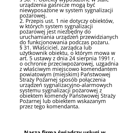
urządzenia gaśnicze mogą być
niewyposażone w system sygnalizacji
pożarowej.
2. Przepis ust. 1 nie dotyczy obiektów,
w których system sygnalizacji
pożarowej jest niezbędny do
uruchamiania urządzeń przewidzianych
do funkcjonowania podczas pożaru.
§ 31. Właściciel, zarządca lub
użytkownik obiektu, o którym mowa w
art. 5 ustawy z dnia 24 sierpnia 1991 r.
o ochronie przeciwpożarowej, uzgadnia
z właściwym miejscowo komendantem
powiatowym (miejskim) Państwowej
Straży Pożarnej sposób połączenia
urządzeń sygnalizacyjno-alarmowych
systemu sygnalizacji pożarowej z
obiektem komendy Państwowej Straży
Pożarnej lub obiektem wskazanym
przez tego komendanta.
Nasza firma świadczy usługi w