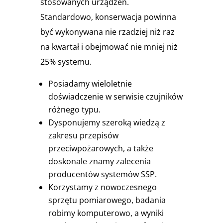
stosowanych urządzeń.
Standardowo, konserwacja powinna
być wykonywana nie rzadziej niż raz
na kwartał i obejmować nie mniej niż
25% systemu.
Posiadamy wieloletnie
doświadczenie w serwisie czujników
różnego typu.
Dysponujemy szeroką wiedzą z
zakresu przepisów
przeciwpożarowych, a także
doskonale znamy zalecenia
producentów systemów SSP.
Korzystamy z nowoczesnego
sprzętu pomiarowego, badania
robimy komputerowo, a wyniki