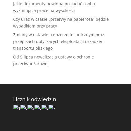
Jakie dokumenty powinna posiadać osoba
wykonująca prace na wysokości
Czy uraz w czasie „przerwy na papierosa” będzie
wypadkiem przy pracy
Zmiany w ustawie o dozorze technicznym oraz
przepisach dotyczących eksploatacji urządzeń
transportu bliskiego
Od 5 lipca nowelizacja ustawy o ochronie
przeciwpożarowej
Licznik odwiedzin