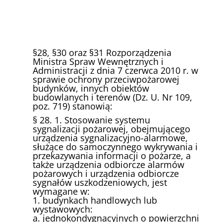
§28, §30 oraz §31 Rozporządzenia
Ministra Spraw Wewnętrznych i
Administracji z dnia 7 czerwca 2010 r. w
sprawie ochrony przeciwpożarowej
budynków, innych obiektów
budowlanych i terenów (Dz. U. Nr 109,
poz. 719) stanowią:
§ 28. 1. Stosowanie systemu
sygnalizacji pożarowej, obejmującego
urządzenia sygnalizacyjno-alarmowe,
służące do samoczynnego wykrywania i
przekazywania informacji o pożarze, a
także urządzenia odbiorcze alarmów
pożarowych i urządzenia odbiorcze
sygnałów uszkodzeniowych, jest
wymagane w:
1. budynkach handlowych lub
wystawowych:
a. jednokondygnacyjnych o powierzchni