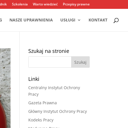
dnik
Szkolenia
Warto wiedzieć
Przepisy prawne
G
NASZE UPRAWNIENIA
USŁUGI
KONTAKT
Szukaj na stronie
Linki
Centralny Instytut Ochrony
Pracy
Gazeta Prawna
Główny Instytut Ochrony Pracy
Kodeks Pracy