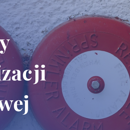
y
zacji
wej