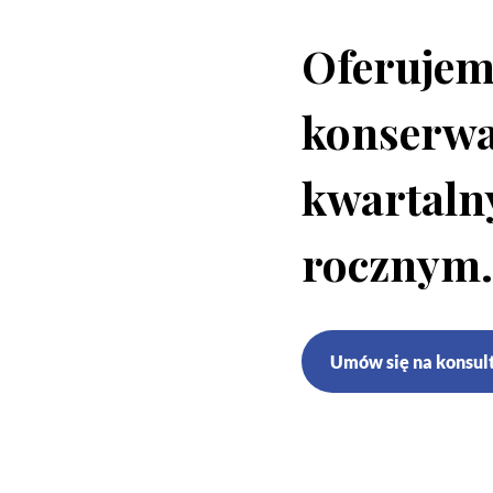
Oferujem
konserwa
kwartaln
rocznym
Umów się na konsul