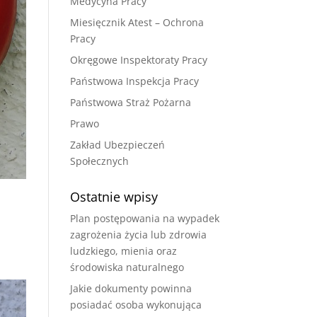
Medycyna Pracy
Miesięcznik Atest – Ochrona
Pracy
Okręgowe Inspektoraty Pracy
Państwowa Inspekcja Pracy
Państwowa Straż Pożarna
Prawo
Zakład Ubezpieczeń
Społecznych
Ostatnie wpisy
Plan postępowania na wypadek
zagrożenia życia lub zdrowia
ludzkiego, mienia oraz
środowiska naturalnego
Jakie dokumenty powinna
posiadać osoba wykonująca