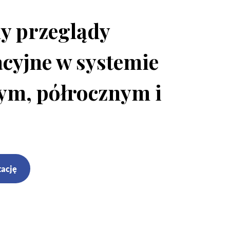
y przeglądy
cyjne w systemie
ym, półrocznym i
.
tację