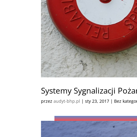
Systemy Sygnalizacji Poż
przez
audyt-bhp.pl
|
sty 23, 2017
| Bez kategor