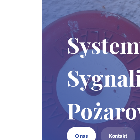
System
Sygnali
Pożaro
O nas
Kontakt