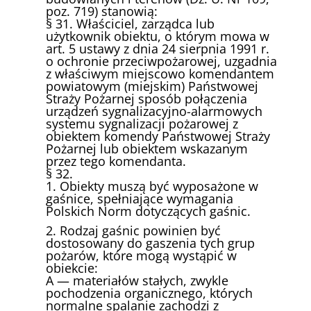
poz. 719) stanowią:
§ 31. Właściciel, zarządca lub
użytkownik obiektu, o którym mowa w
art. 5 ustawy z dnia 24 sierpnia 1991 r.
o ochronie przeciwpożarowej, uzgadnia
z właściwym miejscowo komendantem
powiatowym (miejskim) Państwowej
Straży Pożarnej sposób połączenia
urządzeń sygnalizacyjno-alarmowych
systemu sygnalizacji pożarowej z
obiektem komendy Państwowej Straży
Pożarnej lub obiektem wskazanym
przez tego komendanta.
§ 32.
1. Obiekty muszą być wyposażone w
gaśnice, spełniające wymagania
Polskich Norm dotyczących gaśnic.
2. Rodzaj gaśnic powinien być
dostosowany do gaszenia tych grup
pożarów, które mogą wystąpić w
obiekcie:
A — materiałów stałych, zwykle
pochodzenia organicznego, których
normalne spalanie zachodzi z