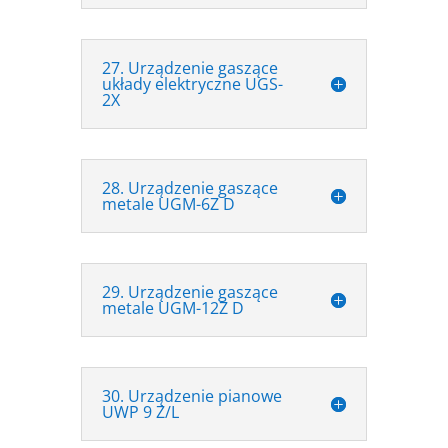
27. Urządzenie gaszące
układy elektryczne UGS-
2X
28. Urządzenie gaszące
metale UGM-6Z D
29. Urządzenie gaszące
metale UGM-12Z D
30. Urządzenie pianowe
UWP 9 Z/L