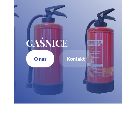
GAŚNICE
O nas
Kontakt
Zadzwoń do nas