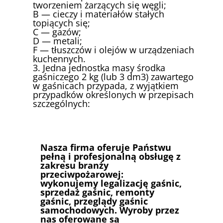
tworzeniem żarzących się węgli;
B — cieczy i materiałów stałych
topiących się;
C — gazów;
D — metali;
F — tłuszczów i olejów w urządzeniach
kuchennych.
3. Jedna jednostka masy środka
gaśniczego 2 kg (lub 3 dm3) zawartego
w gaśnicach przypada, z wyjątkiem
przypadków określonych w przepisach
szczególnych:
Nasza firma oferuje Państwu
pełną i profesjonalną obsługę z
zakresu branży
przeciwpożarowej:
wykonujemy legalizację gaśnic,
sprzedaż gaśnic, remonty
gaśnic, przeglądy gaśnic
samochodowych. Wyroby przez
nas oferowane są