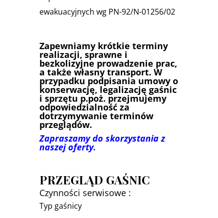
ewakuacyjnych wg PN-92/N-01256/02
Zapewniamy krótkie terminy
realizacji, sprawne i
bezkolizyjne prowadzenie prac,
a także własny transport. W
przypadku podpisania umowy o
konserwację, legalizację gaśnic
i sprzętu p.poż. przejmujemy
odpowiedzialność za
dotrzymywanie terminów
przeglądów.
Zapraszamy do skorzystania z
naszej oferty.
PRZEGLĄD GAŚNIC
Czynności serwisowe :
Typ gaśnicy