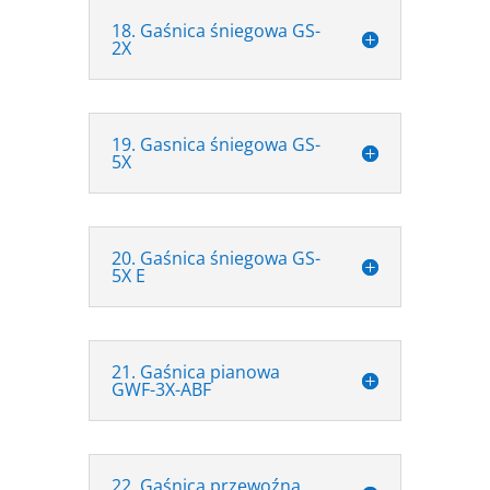
18. Gaśnica śniegowa GS-
2X
19. Gasnica śniegowa GS-
5X
20. Gaśnica śniegowa GS-
5X E
21. Gaśnica pianowa
GWF-3X-ABF
22. Gaśnica przewoźna