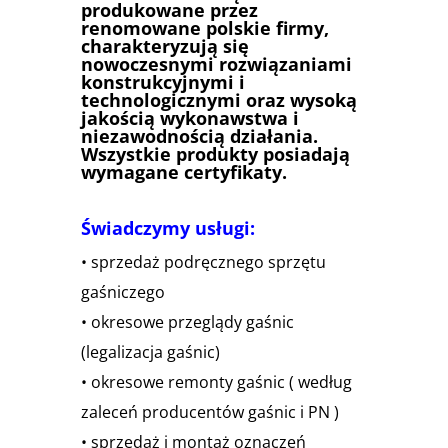
produkowane przez
renomowane polskie firmy,
charakteryzują się
nowoczesnymi rozwiązaniami
konstrukcyjnymi i
technologicznymi oraz wysoką
jakością wykonawstwa i
niezawodnością działania.
Wszystkie produkty posiadają
wymagane certyfikaty.
Świadczymy usługi:
• sprzedaż podręcznego sprzętu
gaśniczego
• okresowe przeglądy gaśnic
(legalizacja gaśnic)
• okresowe remonty gaśnic ( według
zaleceń producentów gaśnic i PN )
• sprzedaż i montaż oznaczeń