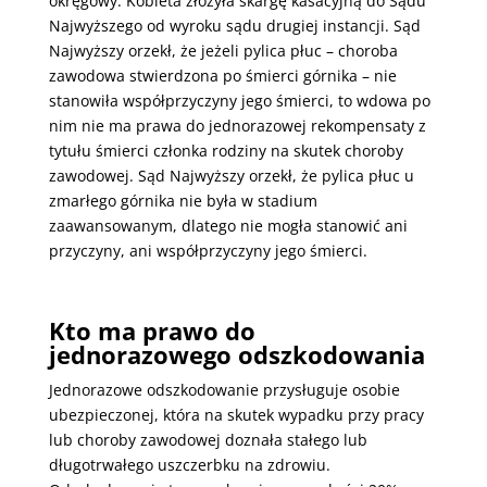
okręgowy. Kobieta złożyła skargę kasacyjną do Sądu
Najwyższego od wyroku sądu drugiej instancji. Sąd
Najwyższy orzekł, że jeżeli pylica płuc – choroba
zawodowa stwierdzona po śmierci górnika – nie
stanowiła współprzyczyny jego śmierci, to wdowa po
nim nie ma prawa do jednorazowej rekompensaty z
tytułu śmierci członka rodziny na skutek choroby
zawodowej. Sąd Najwyższy orzekł, że pylica płuc u
zmarłego górnika nie była w stadium
zaawansowanym, dlatego nie mogła stanowić ani
przyczyny, ani współprzyczyny jego śmierci.
Kto ma prawo do
jednorazowego odszkodowania
Jednorazowe odszkodowanie przysługuje osobie
ubezpieczonej, która na skutek wypadku przy pracy
lub choroby zawodowej doznała stałego lub
długotrwałego uszczerbku na zdrowiu.