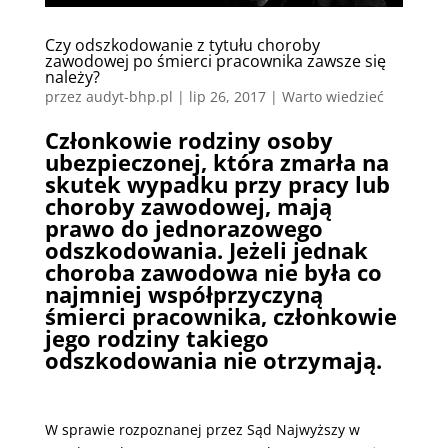
Czy odszkodowanie z tytułu choroby
zawodowej po śmierci pracownika zawsze się
należy?
przez
audyt-bhp.pl
|
lip 26, 2017
|
Warto wiedzieć
Członkowie rodziny osoby
ubezpieczonej, która zmarła na
skutek wypadku przy pracy lub
choroby zawodowej, mają
prawo do jednorazowego
odszkodowania. Jeżeli jednak
choroba zawodowa nie była co
najmniej współprzyczyną
śmierci pracownika, członkowie
jego rodziny takiego
odszkodowania nie otrzymają.
W sprawie rozpoznanej przez Sąd Najwyższy w