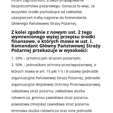
innym zagrożeniom, a także propagowanie
bezpieczeństwa pożarowego. Oznacza to więc, że
wszystkie środki pochodzące od zakładów
ubezpieczeń trafią najpierw do Komendanta
Głównego Państwowej Straży Pożarnej.
Z kolei zgodnie z nowym ust. 2 tego
wymienionego wyżej przepisu środki
finansowe, o których mowa w ust. l,
Komendant Główny Państwowej Straży
Pożarnej przekazuje w wysokości:
50% – ochotniczym strażom pożarnym;
50% – jednostkom ochrony przeciwpożarowej, o
których mowa w art. 15 pkt 1-5 i 8 ustawy (jednostki
organizacyjne Państwowej Straży Pożarnej, jednostki
organizacyjne Wojskowej Ochrony Przeciwpożarowej,
zakładowa straż pożarna, zakładowa służba
ratownicza, gminna zawodowa straż pożarna,
powiatowa [miejska] zawodowa straż pożarna,
terenowa służba ratownicza oraz inne jednostki