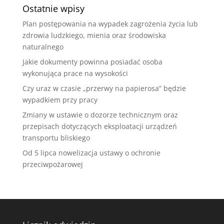
Ostatnie wpisy
Plan postępowania na wypadek zagrożenia życia lub
zdrowia ludzkiego, mienia oraz środowiska
naturalnego
Jakie dokumenty powinna posiadać osoba
wykonująca prace na wysokości
Czy uraz w czasie „przerwy na papierosa” będzie
wypadkiem przy pracy
Zmiany w ustawie o dozorze technicznym oraz
przepisach dotyczących eksploatacji urządzeń
transportu bliskiego
Od 5 lipca nowelizacja ustawy o ochronie
przeciwpożarowej