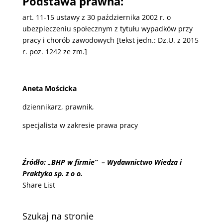
Podstawa prawna:
art. 11-15 ustawy z 30 października 2002 r. o
ubezpieczeniu społecznym z tytułu wypadków przy
pracy i chorób zawodowych [tekst jedn.: Dz.U. z 2015
r. poz. 1242 ze zm.]
Aneta Mościcka
dziennikarz, prawnik,
specjalista w zakresie prawa pracy
Źródło: „BHP w firmie” – Wydawnictwo Wiedza i
Praktyka sp. z o o.
Share List
Szukaj na stronie