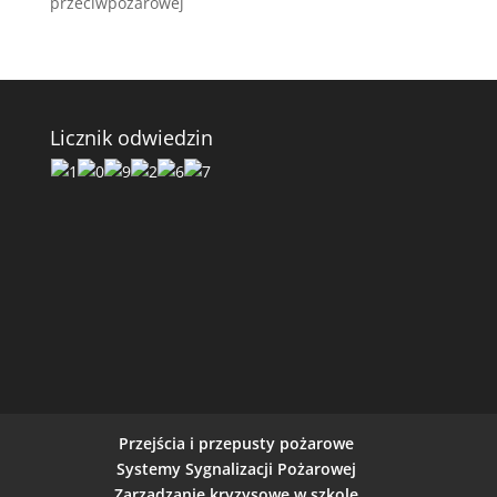
przeciwpożarowej
Licznik odwiedzin
Przejścia i przepusty pożarowe
Systemy Sygnalizacji Pożarowej
Zarządzanie kryzysowe w szkole