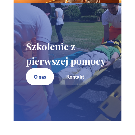
Szkolenie z
pierwszej pomocy
O nas
Kontakt