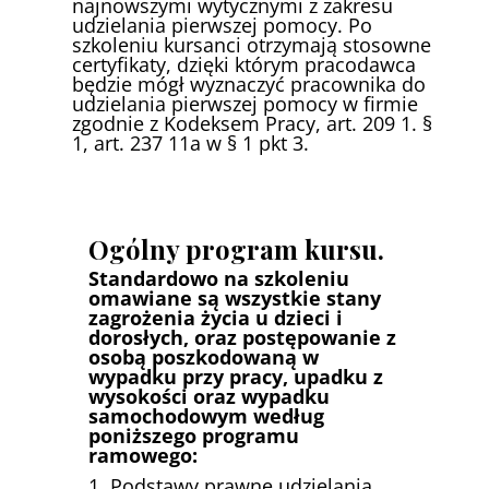
najnowszymi wytycznymi z zakresu
udzielania pierwszej pomocy. Po
szkoleniu kursanci otrzymają stosowne
certyfikaty, dzięki którym pracodawca
będzie mógł wyznaczyć pracownika do
udzielania pierwszej pomocy w firmie
zgodnie z Kodeksem Pracy, art. 209 1. §
1, art. 237 11a w § 1 pkt 3.
Ogólny program kursu.
Standardowo na szkoleniu
omawiane są wszystkie stany
zagrożenia życia u dzieci i
dorosłych, oraz postępowanie z
osobą poszkodowaną w
wypadku przy pracy, upadku z
wysokości oraz wypadku
samochodowym według
poniższego programu
ramowego:
1. Podstawy prawne udzielania