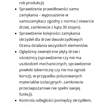
rok produkcji).
Sprawdzenie prawidłowości samo
zamykania – wyposażenie w
samozamykacz zgodny z norma ( otwarcie
drzwi, zamkniecie z kąta 30 stopni).
Sprawdzenie kolejności zamykania
skrzydeł dla drzwi dwuskrzydłowych
Ocena działania wszystkich elementów.
Oględziny zewnętrzne płyty drzwi i
ościeżnicy (sprawdzenie czy nie ma
uszkodzeń mechanicznych, sprawdzenie
powłoki lakierniczej czy nie ma ognisk
korozji, w przypadku poluzowanych
materiałów izolacyjnych- zamkniecie
przeciwpożarowe nie spełni swojej
funkcji).
Kontrola odległości pomiędzy skrzydłem,