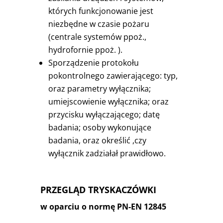
których funkcjonowanie jest
niezbędne w czasie pożaru
(centrale systemów ppoż.,
hydrofornie ppoż. ).
Sporządzenie protokołu
pokontrolnego zawierającego: typ,
oraz parametry wyłącznika;
umiejscowienie wyłącznika; oraz
przycisku wyłączającego; datę
badania; osoby wykonujące
badania, oraz określić ,czy
wyłącznik zadziałał prawidłowo.
PRZEGLĄD TRYSKACZÓWKI
w oparciu o normę PN-EN 12845