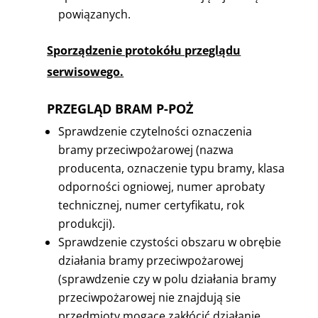
powiązanych.
Sporządzenie protokółu przeglądu
serwisowego.
PRZEGLĄD BRAM P-POŻ
Sprawdzenie czytelności oznaczenia
bramy przeciwpożarowej (nazwa
producenta, oznaczenie typu bramy, klasa
odporności ogniowej, numer aprobaty
technicznej, numer certyfikatu, rok
produkcji).
Sprawdzenie czystości obszaru w obrębie
działania bramy przeciwpożarowej
(sprawdzenie czy w polu działania bramy
przeciwpożarowej nie znajdują sie
przedmioty mogące zakłócić działanie