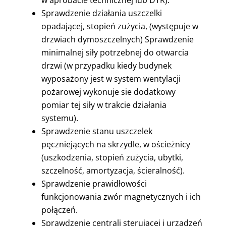
w aprobacie technicznej lub DTR).
Sprawdzenie działania uszczelki
opadającej, stopień zużycia, (występuje w
drzwiach dymoszczelnych) Sprawdzenie
minimalnej siły potrzebnej do otwarcia
drzwi (w przypadku kiedy budynek
wyposażony jest w system wentylacji
pożarowej wykonuje sie dodatkowy
pomiar tej siły w trakcie działania
systemu).
Sprawdzenie stanu uszczelek
pęczniejących na skrzydle, w ościeżnicy
(uszkodzenia, stopień zużycia, ubytki,
szczelność, amortyzacja, ścieralność).
Sprawdzenie prawidłowości
funkcjonowania zwór magnetycznych i ich
połączeń.
Sprawdzenie centrali sterującej i urządzeń