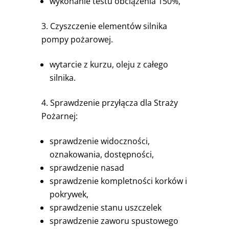
wykonanie testu obciążenia 150%,
Czyszczenie elementów silnika
pompy pożarowej.
wytarcie z kurzu, oleju z całego
silnika.
Sprawdzenie przyłącza dla Straży
Pożarnej:
sprawdzenie widoczności,
oznakowania, dostępności,
sprawdzenie nasad
sprawdzenie kompletności korków i
pokrywek,
sprawdzenie stanu uszczelek
sprawdzenie zaworu spustowego