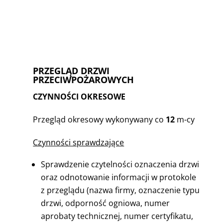
PRZEGLĄD DRZWI
PRZECIWPOŻAROWYCH
CZYNNOŚCI OKRESOWE
Przegląd okresowy wykonywany co
12
m-cy
Czynności sprawdzające
Sprawdzenie czytelności oznaczenia drzwi
oraz odnotowanie informacji w protokole
z przeglądu (nazwa firmy, oznaczenie typu
drzwi, odporność ogniowa, numer
aprobaty technicznej, numer certyfikatu,