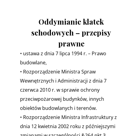
Oddymianie klatek
schodowych – przepisy
prawne
• ustawa z dnia 7 lipca 1994 r. – Prawo
budowlane,
• Rozporządzenie Ministra Spraw
Wewnętrznych i Administracji z dnia 7
czerwca 2010 r. w sprawie ochrony
przeciwpożarowej budynków, innych
obiektów budowlanych i terenów.
• Rozporządzenie Ministra Infrastruktury z
dnia 12 kwietnia 2002 roku z późniejszymi
zmianami w szczególności &264 pkt 3