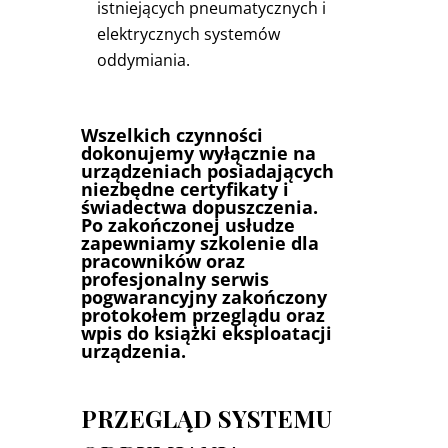
istniejących pneumatycznych i
elektrycznych systemów
oddymiania.
Wszelkich czynności
dokonujemy wyłącznie na
urządzeniach posiadających
niezbędne certyfikaty i
świadectwa dopuszczenia.
Po zakończonej usłudze
zapewniamy szkolenie dla
pracowników oraz
profesjonalny serwis
pogwarancyjny zakończony
protokołem przeglądu oraz
wpis do książki eksploatacji
urządzenia.
PRZEGLĄD SYSTEMU