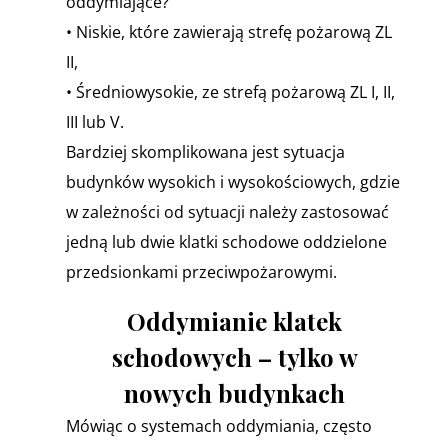
oddymiające?
• Niskie, które zawierają strefę pożarową ZL
II,
• Średniowysokie, ze strefą pożarową ZL I, II,
III lub V.
Bardziej skomplikowana jest sytuacja
budynków wysokich i wysokościowych, gdzie
w zależności od sytuacji należy zastosować
jedną lub dwie klatki schodowe oddzielone
przedsionkami przeciwpożarowymi.
Oddymianie klatek
schodowych – tylko w
nowych budynkach
Mówiąc o systemach oddymiania, często