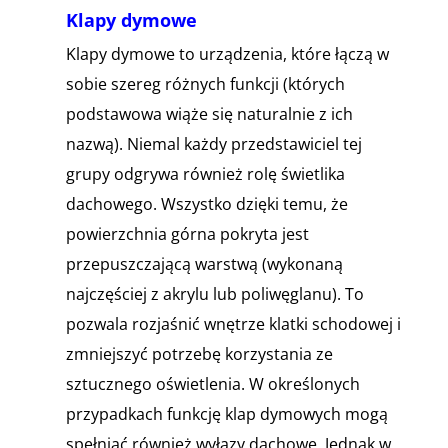
Klapy dymowe
Klapy dymowe to urządzenia, które łączą w
sobie szereg różnych funkcji (których
podstawowa wiąże się naturalnie z ich
nazwą). Niemal każdy przedstawiciel tej
grupy odgrywa również rolę świetlika
dachowego. Wszystko dzięki temu, że
powierzchnia górna pokryta jest
przepuszczającą warstwą (wykonaną
najczęściej z akrylu lub poliwęglanu). To
pozwala rozjaśnić wnętrze klatki schodowej i
zmniejszyć potrzebę korzystania ze
sztucznego oświetlenia. W określonych
przypadkach funkcję klap dymowych mogą
spełniać również wyłazy dachowe. Jednak w