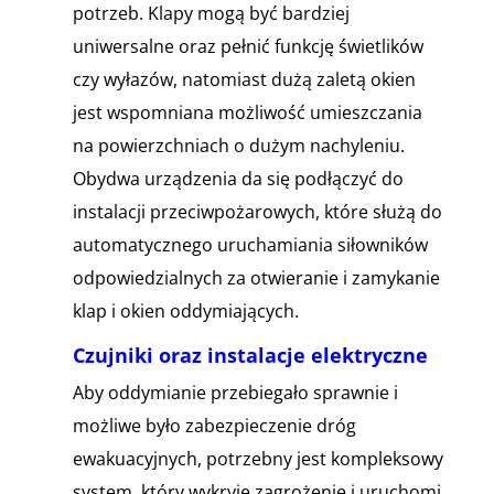
potrzeb. Klapy mogą być bardziej
uniwersalne oraz pełnić funkcję świetlików
czy wyłazów, natomiast dużą zaletą okien
jest wspomniana możliwość umieszczania
na powierzchniach o dużym nachyleniu.
Obydwa urządzenia da się podłączyć do
instalacji przeciwpożarowych, które służą do
automatycznego uruchamiania siłowników
odpowiedzialnych za otwieranie i zamykanie
klap i okien oddymiających.
Czujniki oraz instalacje elektryczne
Aby oddymianie przebiegało sprawnie i
możliwe było zabezpieczenie dróg
ewakuacyjnych, potrzebny jest kompleksowy
system, który wykryje zagrożenie i uruchomi