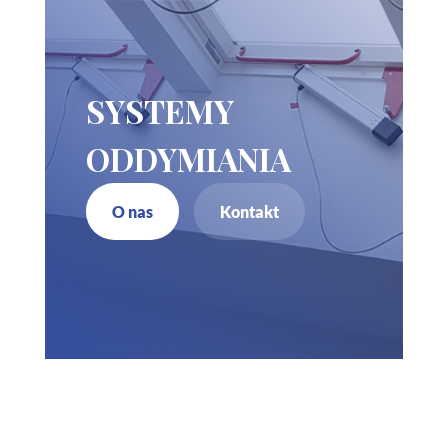
SYSTEMY
ODDYMIANIA
O nas
Kontakt
Zadzwoń do nas