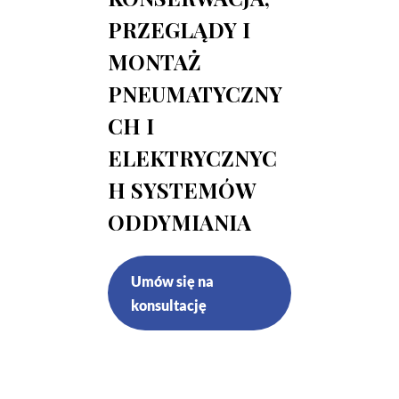
PRZEGLĄDY I
MONTAŻ
PNEUMATYCZNY
CH I
ELEKTRYCZNYC
H SYSTEMÓW
ODDYMIANIA
Umów się na
konsultację