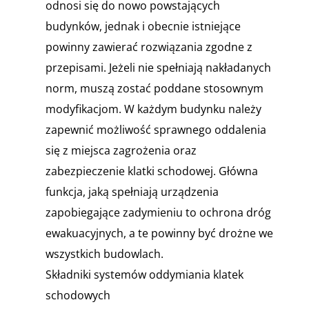
odnosi się do nowo powstających
budynków, jednak i obecnie istniejące
powinny zawierać rozwiązania zgodne z
przepisami. Jeżeli nie spełniają nakładanych
norm, muszą zostać poddane stosownym
modyfikacjom. W każdym budynku należy
zapewnić możliwość sprawnego oddalenia
się z miejsca zagrożenia oraz
zabezpieczenie klatki schodowej. Główna
funkcja, jaką spełniają urządzenia
zapobiegające zadymieniu to ochrona dróg
ewakuacyjnych, a te powinny być drożne we
wszystkich budowlach.
Składniki systemów oddymiania klatek
schodowych