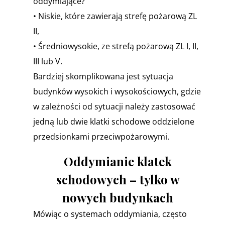
oddymiające?
• Niskie, które zawierają strefę pożarową ZL
II,
• Średniowysokie, ze strefą pożarową ZL I, II,
III lub V.
Bardziej skomplikowana jest sytuacja
budynków wysokich i wysokościowych, gdzie
w zależności od sytuacji należy zastosować
jedną lub dwie klatki schodowe oddzielone
przedsionkami przeciwpożarowymi.
Oddymianie klatek
schodowych – tylko w
nowych budynkach
Mówiąc o systemach oddymiania, często