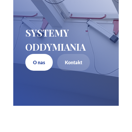
SYSTEMY
ODDYMIANIA
O nas
Kontakt
Zadzwoń do nas