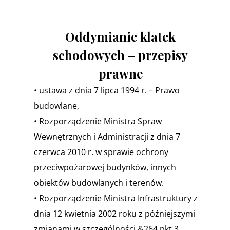
Oddymianie klatek
schodowych – przepisy
prawne
• ustawa z dnia 7 lipca 1994 r. – Prawo
budowlane,
• Rozporządzenie Ministra Spraw
Wewnętrznych i Administracji z dnia 7
czerwca 2010 r. w sprawie ochrony
przeciwpożarowej budynków, innych
obiektów budowlanych i terenów.
• Rozporządzenie Ministra Infrastruktury z
dnia 12 kwietnia 2002 roku z późniejszymi
zmianami w szczególności &264 pkt 3