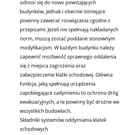
odnosi się do nowo powstających
budynków, jednak i obecnie istniejące
powinny zawierać rozwiązania zgodne z
przepisami. Jeżeli nie spełniają nakładanych
norm, muszą zostać poddane stosownym
modyfikacjom. W każdym budynku należy
zapewnić możliwość sprawnego oddalenia
się z miejsca zagrożenia oraz
zabezpieczenie klatki schodowej. Główna
funkcja, jaką spełniają urządzenia
zapobiegające zadymieniu to ochrona dróg
ewakuacyjnych, a te powinny być drożne we
wszystkich budowlach.
Składniki systemów oddymiania klatek
schodowych