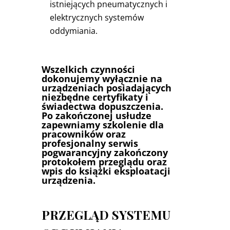
istniejących pneumatycznych i
elektrycznych systemów
oddymiania.
Wszelkich czynności
dokonujemy wyłącznie na
urządzeniach posiadających
niezbędne certyfikaty i
świadectwa dopuszczenia.
Po zakończonej usłudze
zapewniamy szkolenie dla
pracowników oraz
profesjonalny serwis
pogwarancyjny zakończony
protokołem przeglądu oraz
wpis do książki eksploatacji
urządzenia.
PRZEGLĄD SYSTEMU