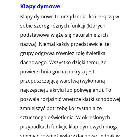
Klapy dymowe
Klapy dymowe to urządzenia, które łączą w
sobie szereg różnych funkcji (których
podstawowa wiąże się naturalnie z ich
nazwą). Niemal każdy przedstawiciel tej
grupy odgrywa również rolę świetlika
dachowego. Wszystko dzięki temu, że
powierzchnia górna pokryta jest
przepuszczającą warstwą (wykonaną
najczęściej z akrylu lub poliwęglanu). To
pozwala rozjaśnić wnętrze klatki schodowej i
zmniejszyć potrzebę korzystania ze
sztucznego oświetlenia. W określonych
przypadkach funkcję klap dymowych mogą
spełniać również wyłazy dachowe. Jednak w