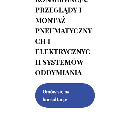
PRZEGLĄDY I
MONTAŻ
PNEUMATYCZNY
CH I
ELEKTRYCZNYC
H SYSTEMÓW
ODDYMIANIA
Umów się na
konsultację