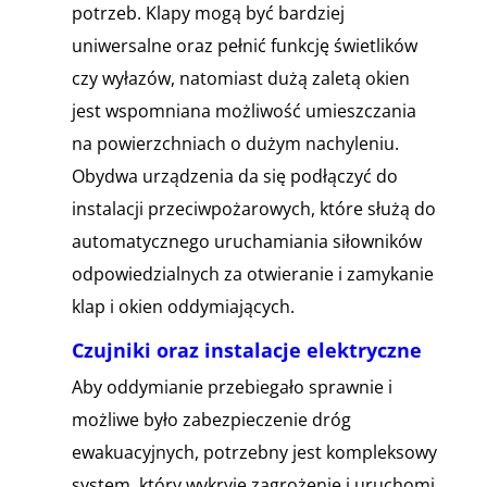
potrzeb. Klapy mogą być bardziej
uniwersalne oraz pełnić funkcję świetlików
czy wyłazów, natomiast dużą zaletą okien
jest wspomniana możliwość umieszczania
na powierzchniach o dużym nachyleniu.
Obydwa urządzenia da się podłączyć do
instalacji przeciwpożarowych, które służą do
automatycznego uruchamiania siłowników
odpowiedzialnych za otwieranie i zamykanie
klap i okien oddymiających.
Czujniki oraz instalacje elektryczne
Aby oddymianie przebiegało sprawnie i
możliwe było zabezpieczenie dróg
ewakuacyjnych, potrzebny jest kompleksowy
system, który wykryje zagrożenie i uruchomi