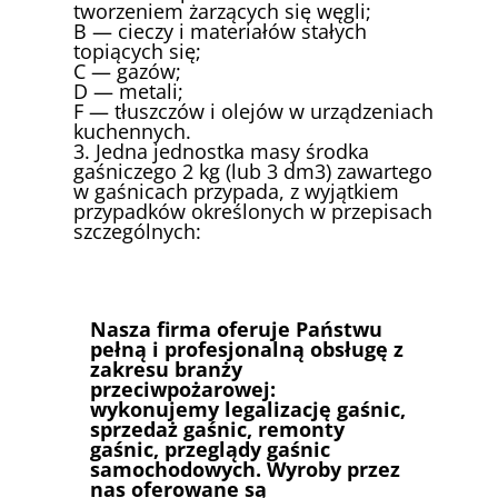
tworzeniem żarzących się węgli;
B — cieczy i materiałów stałych
topiących się;
C — gazów;
D — metali;
F — tłuszczów i olejów w urządzeniach
kuchennych.
3. Jedna jednostka masy środka
gaśniczego 2 kg (lub 3 dm3) zawartego
w gaśnicach przypada, z wyjątkiem
przypadków określonych w przepisach
szczególnych:
Nasza firma oferuje Państwu
pełną i profesjonalną obsługę z
zakresu branży
przeciwpożarowej:
wykonujemy legalizację gaśnic,
sprzedaż gaśnic, remonty
gaśnic, przeglądy gaśnic
samochodowych. Wyroby przez
nas oferowane są