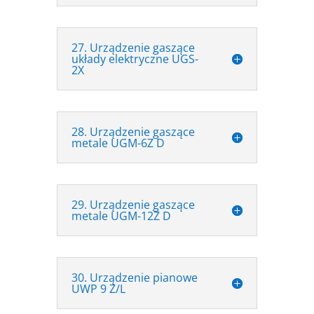
27. Urządzenie gaszące
układy elektryczne UGS-
2X
28. Urządzenie gaszące
metale UGM-6Z D
29. Urządzenie gaszące
metale UGM-12Z D
30. Urządzenie pianowe
UWP 9 Z/L