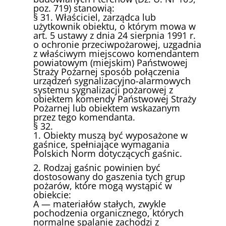
poz. 719) stanowią:
§ 31. Właściciel, zarządca lub
użytkownik obiektu, o którym mowa w
art. 5 ustawy z dnia 24 sierpnia 1991 r.
o ochronie przeciwpożarowej, uzgadnia
z właściwym miejscowo komendantem
powiatowym (miejskim) Państwowej
Straży Pożarnej sposób połączenia
urządzeń sygnalizacyjno-alarmowych
systemu sygnalizacji pożarowej z
obiektem komendy Państwowej Straży
Pożarnej lub obiektem wskazanym
przez tego komendanta.
§ 32.
1. Obiekty muszą być wyposażone w
gaśnice, spełniające wymagania
Polskich Norm dotyczących gaśnic.
2. Rodzaj gaśnic powinien być
dostosowany do gaszenia tych grup
pożarów, które mogą wystąpić w
obiekcie:
A — materiałów stałych, zwykle
pochodzenia organicznego, których
normalne spalanie zachodzi z