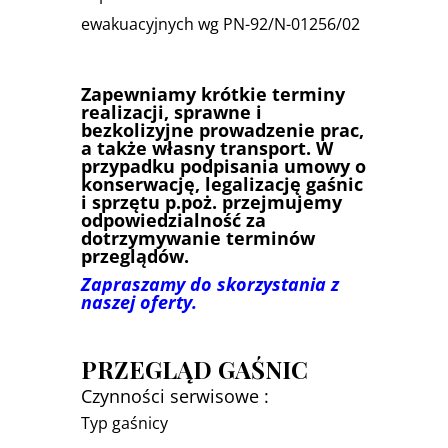
ewakuacyjnych wg PN-92/N-01256/02
Zapewniamy krótkie terminy
realizacji, sprawne i
bezkolizyjne prowadzenie prac,
a także własny transport. W
przypadku podpisania umowy o
konserwację, legalizację gaśnic
i sprzętu p.poż. przejmujemy
odpowiedzialność za
dotrzymywanie terminów
przeglądów.
Zapraszamy do skorzystania z
naszej oferty.
PRZEGLĄD GAŚNIC
Czynności serwisowe :
Typ gaśnicy