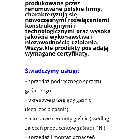
produkowane przez
renomowane polskie firmy,
charakteryzują się
nowoczesnymi rozwiązaniami
konstrukcyjnymi i
technologicznymi oraz wysoką
jakością wykonawstwa i
niezawodnością działania.
Wszystkie produkty posiadają
wymagane certyfikaty.
Świadczymy usługi:
• sprzedaż podręcznego sprzętu
gaśniczego
• okresowe przeglądy gaśnic
(legalizacja gaśnic)
• okresowe remonty gaśnic ( według
zaleceń producentów gaśnic i PN )
• sprzedaż i montaż oznaczeń