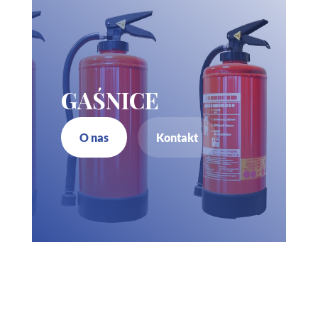
GAŚNICE
O nas
Kontakt
Zadzwoń do nas