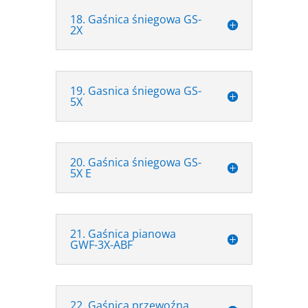
18. Gaśnica śniegowa GS-
2X
19. Gasnica śniegowa GS-
5X
20. Gaśnica śniegowa GS-
5X E
21. Gaśnica pianowa
GWF-3X-ABF
22. Gaśnica przewoźna