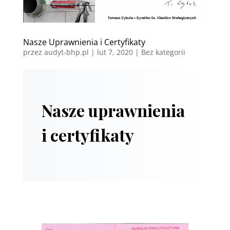
Nasze Uprawnienia i Certyfikaty
przez
audyt-bhp.pl
|
lut 7, 2020
| Bez kategorii
Nasze uprawnienia
i certyfikaty