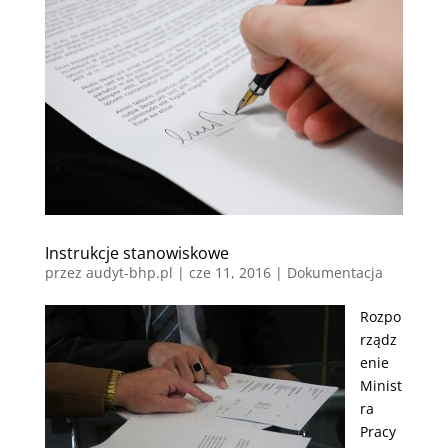
Instrukcje stanowiskowe
przez
audyt-bhp.pl
|
cze 11, 2016
|
Dokumentacja
Rozpo
rządz
enie
Minist
ra
Pracy