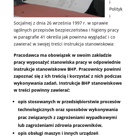
i
Polityk
i
Socjalnej z dnia 26 września 1997 r. w sprawie
ogólnych przepisów bezpieczeństwa i higieny pracy
w paragrafie 41 określa jak powinna wyglądać i co
zawierać w swojej treści instrukcja stanowiskowa:
Pracodawca ma obowiązek w swoim zakładzie
pracy wyposażyć stanowiska pracy w odpowiednie
instrukcje stanowiskowe BHP. Pracownicy powinni
zapoznać się z ich treścią i korzystać z nich podczas
wykonywania zadań. Instrukcje BHP stanowiskowe
w treści powinny zawierać:
opis stosowanych w przedsiębiorstwie procesów
technologicznych oraz sposobów wykonywania
prac związanych z zagrożeniami wypadkowymi
lub zagrożeniami zdrowia pracowników,
opis obsługi maszyn i innych urządzeń