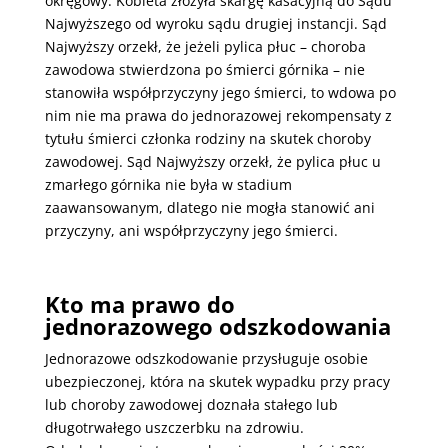
okręgowy. Kobieta złożyła skargę kasacyjną do Sądu
Najwyższego od wyroku sądu drugiej instancji. Sąd
Najwyższy orzekł, że jeżeli pylica płuc – choroba
zawodowa stwierdzona po śmierci górnika – nie
stanowiła współprzyczyny jego śmierci, to wdowa po
nim nie ma prawa do jednorazowej rekompensaty z
tytułu śmierci członka rodziny na skutek choroby
zawodowej. Sąd Najwyższy orzekł, że pylica płuc u
zmarłego górnika nie była w stadium
zaawansowanym, dlatego nie mogła stanowić ani
przyczyny, ani współprzyczyny jego śmierci.
Kto ma prawo do
jednorazowego odszkodowania
Jednorazowe odszkodowanie przysługuje osobie
ubezpieczonej, która na skutek wypadku przy pracy
lub choroby zawodowej doznała stałego lub
długotrwałego uszczerbku na zdrowiu.