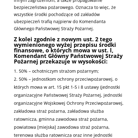
innym zagrożeniom, a także propagowanie
bezpieczeństwa pożarowego. Oznacza to więc, że
wszystkie środki pochodzące od zakładów
ubezpieczeń trafią najpierw do Komendanta
Głównego Państwowej Straży Pożarnej.
Z kolei zgodnie z nowym ust. 2 tego
wymienionego wyżej przepisu środki
finansowe, o których mowa w ust. l,
Komendant Główny Państwowej Straży
Pożarnej przekazuje w wysokości:
50% – ochotniczym strażom pożarnym;
50% – jednostkom ochrony przeciwpożarowej, o
których mowa w art. 15 pkt 1-5 i 8 ustawy (jednostki
organizacyjne Państwowej Straży Pożarnej, jednostki
organizacyjne Wojskowej Ochrony Przeciwpożarowej,
zakładowa straż pożarna, zakładowa służba
ratownicza, gminna zawodowa straż pożarna,
powiatowa [miejska] zawodowa straż pożarna,
terenowa służba ratownicza oraz inne jednostki