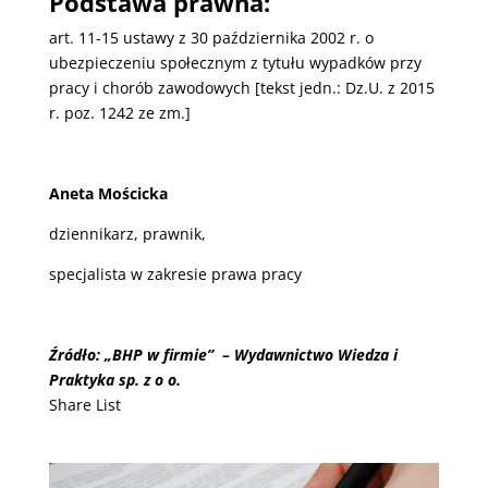
Podstawa prawna:
art. 11-15 ustawy z 30 października 2002 r. o
ubezpieczeniu społecznym z tytułu wypadków przy
pracy i chorób zawodowych [tekst jedn.: Dz.U. z 2015
r. poz. 1242 ze zm.]
Aneta Mościcka
dziennikarz, prawnik,
specjalista w zakresie prawa pracy
Źródło: „BHP w firmie” – Wydawnictwo Wiedza i
Praktyka sp. z o o.
Share List