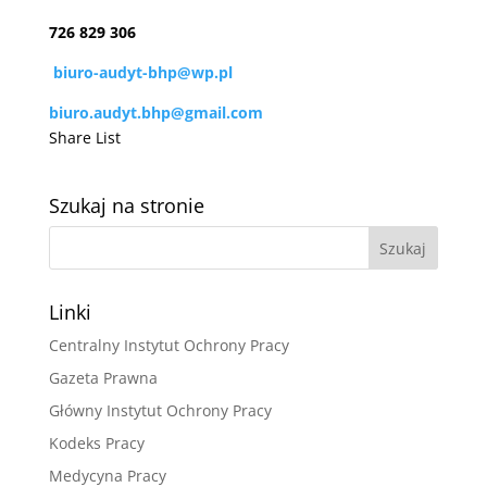
726 829 306
biuro-audyt-bhp@wp.pl
biuro.audyt.bhp@gmail.com
Share List
Szukaj na stronie
Linki
Centralny Instytut Ochrony Pracy
Gazeta Prawna
Główny Instytut Ochrony Pracy
Kodeks Pracy
Medycyna Pracy