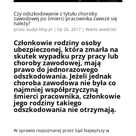
Czy odszkodowanie z tytułu choroby
zawodowej po śmierci pracownika zawsze się
należy?
przez
audyt-bhp.pl
|
lip 26, 2017
|
Warto wiedzieć
Członkowie rodziny osoby
ubezpieczonej, która zmarła na
skutek wypadku przy pracy lub
choroby zawodowej, mają
prawo do jednorazowego
odszkodowania. Jeżeli jednak
choroba zawodowa nie była co
najmniej współprzyczyną
śmierci pracownika, członkowie
jego rodziny takiego
odszkodowania nie otrzymają.
W sprawie rozpoznanej przez Sąd Najwyższy w